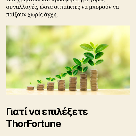
συναλλαγές, ώστε οι παίκτες να μπορούν να
παίζουν χωρίς άγχη.
Γιατί να επιλέξετε
ThorFortune