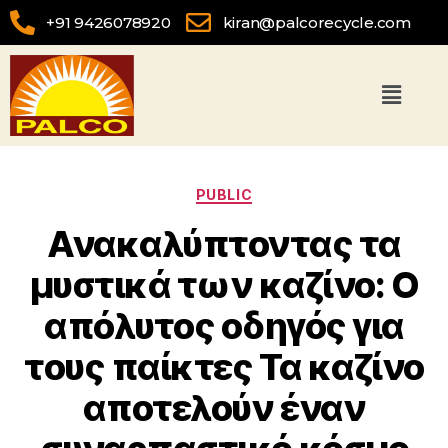
+91 9426078920
kiran@palcorecycle.com
PUBLIC
Ανακαλύπτοντας τα
μυστικά των καζίνο: Ο
απόλυτος οδηγός για
τους παίκτες Τα καζίνο
αποτελούν έναν