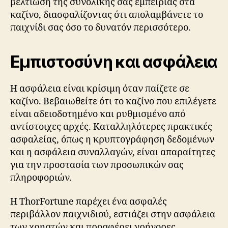
βελτίωση της συνολικής σας εμπειρίας στα
καζίνο, διασφαλίζοντας ότι απολαμβάνετε το
παιχνίδι σας όσο το δυνατόν περισσότερο.
Εμπιστοσύνη και ασφάλεια
Η ασφάλεια είναι κρίσιμη όταν παίζετε σε
καζίνο. Βεβαιωθείτε ότι το καζίνο που επιλέγετε
είναι αδειοδοτημένο και ρυθμισμένο από
αντίστοιχες αρχές. Καταλληλότερες πρακτικές
ασφαλείας, όπως η κρυπτογράφηση δεδομένων
και η ασφάλεια συναλλαγών, είναι απαραίτητες
για την προστασία των προσωπικών σας
πληροφοριών.
Η ThorFortune παρέχει ένα ασφαλές
περιβάλλον παιχνιδιού, εστιάζει στην ασφάλεια
των χρηστών και προσφέρει γρήγορες