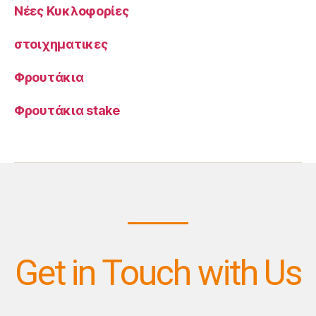
Νέες Κυκλοφορίες
στοιχηματικες
Φρουτάκια
Φρουτάκια stake
Get in Touch with Us