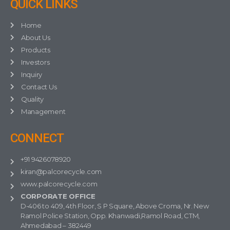
QUICK LINKS
Home
About Us
Products
Investors
Inquiry
Contact Us
Quality
Management
CONNECT
+91 9426078920
kiran@palcorecycle.com
www.palcorecycle.com
CORPORATE OFFICE
D-406 to 409, 4th Floor, S P Square, Above Croma, Nr. New
Ramol Police Station, Opp. Khanwadi,Ramol Road, CTM,
Ahmedabad – 382449