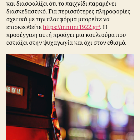
και διασφαλίζει ότι το παιχνίδι παραμένει
διασκεδαστικό. Για περισσότερες πληροφορίες
σχετικά με την πλατφόρμα μπορείτε να
επισκεφθείτε
https://mnimi1922.gr/
. Η
προσέγγιση αυτή προάγει μια κουλτούρα που
εστιάζει στην ψυχαγωγία και όχι στον εθισμό.