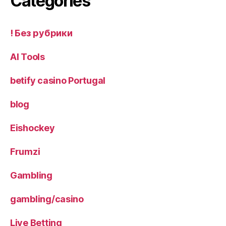
Categories
! Без рубрики
AI Tools
betify casino Portugal
blog
Eishockey
Frumzi
Gambling
gambling/casino
Live Betting