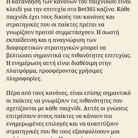
Η κατανόηση των κανόνων του παιχνιδιού είναι
κλειδί για την επιτυχία στο Bet365 καζίνο. Κάθε
παιχνίδι έχει τους δικούς του κανόνες και
στρατηγικές που οι παίκτες πρέπει να
γνωρίζουν προτού συμμετάσχουν. Η σωστή
εκπαίδευση και η αναγνώριση των
διαφορετικών στρατηγικών μπορεί να
βελτιώσει σημαντικά τις πιθανότητες επιτυχίας.
Η ενημέρωση αυτή είναι διαθέσιμη στην
πλατφόρμα, προσφέροντας χρήσιμες
πληροφορίες.
Πέρα από τους κανόνες, είναι επίσης σημαντικό
οι παίκτες να γνωρίζουν τις πιθανότητες που
σχετίζονται με κάθε παιχνίδι. Αυτές οι γνώσεις
επιτρέπουν στους παίκτες να κάνουν πιο
ενημερωμένες επιλογές και να αναπτύξουν
στρατηγικές που θα τους εξασφαλίσουν μια