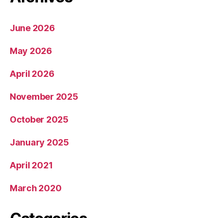
June 2026
May 2026
April 2026
November 2025
October 2025
January 2025
April 2021
March 2020