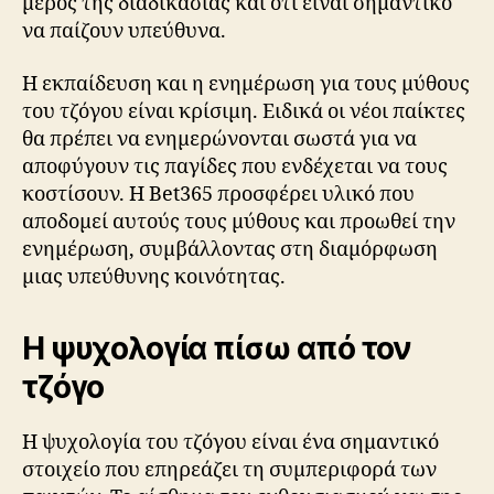
μέρος της διαδικασίας και ότι είναι σημαντικό
να παίζουν υπεύθυνα.
Η εκπαίδευση και η ενημέρωση για τους μύθους
του τζόγου είναι κρίσιμη. Ειδικά οι νέοι παίκτες
θα πρέπει να ενημερώνονται σωστά για να
αποφύγουν τις παγίδες που ενδέχεται να τους
κοστίσουν. Η Bet365 προσφέρει υλικό που
αποδομεί αυτούς τους μύθους και προωθεί την
ενημέρωση, συμβάλλοντας στη διαμόρφωση
μιας υπεύθυνης κοινότητας.
Η ψυχολογία πίσω από τον
τζόγο
Η ψυχολογία του τζόγου είναι ένα σημαντικό
στοιχείο που επηρεάζει τη συμπεριφορά των