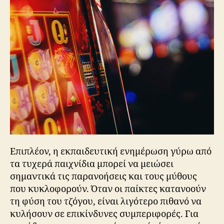
Επιπλέον, η εκπαιδευτική ενημέρωση γύρω από
τα τυχερά παιχνίδια μπορεί να μειώσει
σημαντικά τις παρανοήσεις και τους μύθους
που κυκλοφορούν. Όταν οι παίκτες κατανοούν
τη φύση του τζόγου, είναι λιγότερο πιθανό να
κυλήσουν σε επικίνδυνες συμπεριφορές. Για