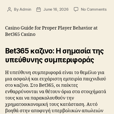
By
Admin
June 16, 2026
No Comments
Casino Guide for Proper Player Behavior at
Bet365 Casino
Bet365 καζινο: Η σημασία της
υπεύθυνης συμπεριφοράς
Η υπεύθυνη συμπεριφορά είναι το θεμέλιο για
μια ασφαλή και ευχάριστη εμπειρία παιχνιδιού
στο καζίνο. Στο Bet365, οι παίκτες
ενθαρρύνονται να θέτουν όρια στα στοιχήματά
τους και να παρακολουθούν την
χρηματοοικονομική τους κατάσταση. Αυτό
βοηθά στην αποφυγή υπερβολικών απωλειών