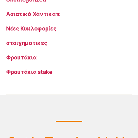
Ασιατικά Χάντικαπ
Νέες Κυκλοφορίες
στοιχηματικες
Φρουτάκια
Φρουτάκια stake