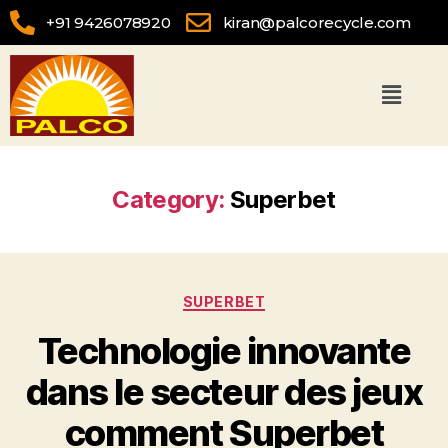
+91 9426078920
kiran@palcorecycle.com
Category:
Superbet
SUPERBET
Technologie innovante
dans le secteur des jeux
comment Superbet