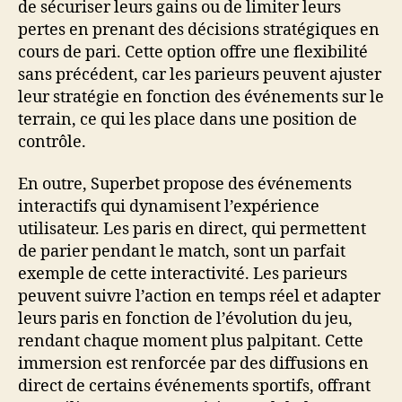
de sécuriser leurs gains ou de limiter leurs
pertes en prenant des décisions stratégiques en
cours de pari. Cette option offre une flexibilité
sans précédent, car les parieurs peuvent ajuster
leur stratégie en fonction des événements sur le
terrain, ce qui les place dans une position de
contrôle.
En outre, Superbet propose des événements
interactifs qui dynamisent l’expérience
utilisateur. Les paris en direct, qui permettent
de parier pendant le match, sont un parfait
exemple de cette interactivité. Les parieurs
peuvent suivre l’action en temps réel et adapter
leurs paris en fonction de l’évolution du jeu,
rendant chaque moment plus palpitant. Cette
immersion est renforcée par des diffusions en
direct de certains événements sportifs, offrant