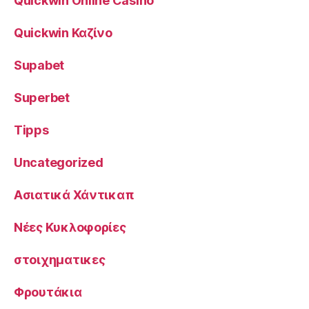
Quickwin Online Casino
Quickwin Καζίνο
Supabet
Superbet
Tipps
Uncategorized
Ασιατικά Χάντικαπ
Νέες Κυκλοφορίες
στοιχηματικες
Φρουτάκια