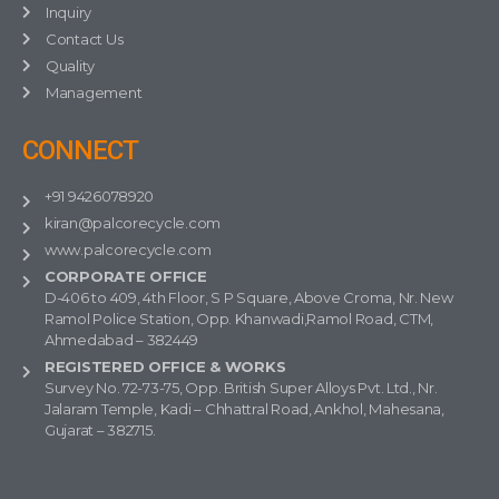
Inquiry
Contact Us
Quality
Management
CONNECT
+91 9426078920
kiran@palcorecycle.com
www.palcorecycle.com
CORPORATE OFFICE
D-406 to 409, 4th Floor, S P Square, Above Croma, Nr. New
Ramol Police Station, Opp. Khanwadi,Ramol Road, CTM,
Ahmedabad – 382449
REGISTERED OFFICE & WORKS
Survey No. 72-73-75, Opp. British Super Alloys Pvt. Ltd., Nr.
Jalaram Temple, Kadi – Chhattral Road, Ankhol, Mahesana,
Gujarat – 382715.