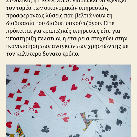
Συνολικά, η EXODUS S.A. επιδιώκει να εξελίξει
τον τομέα των οικονομικών υπηρεσιών,
προσφέροντας λύσεις που βελτιώνουν τη
διαδικασία του διαδικτυακού τζόγου. Είτε
πρόκειται για τραπεζικές υπηρεσίες είτε για
υποστήριξη πελατών, η εταιρεία στοχεύει στην
ικανοποίηση των αναγκών των χρηστών της με
τον καλύτερο δυνατό τρόπο.