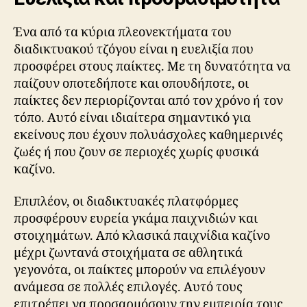
Ένα από τα κύρια πλεονεκτήματα του
διαδικτυακού τζόγου είναι η ευελιξία που
προσφέρει στους παίκτες. Με τη δυνατότητα να
παίζουν οποτεδήποτε και οπουδήποτε, οι
παίκτες δεν περιορίζονται από τον χρόνο ή τον
τόπο. Αυτό είναι ιδιαίτερα σημαντικό για
εκείνους που έχουν πολυάσχολες καθημερινές
ζωές ή που ζουν σε περιοχές χωρίς φυσικά
καζίνο.
Επιπλέον, οι διαδικτυακές πλατφόρμες
προσφέρουν ευρεία γκάμα παιχνιδιών και
στοιχημάτων. Από κλασικά παιχνίδια καζίνο
μέχρι ζωντανά στοιχήματα σε αθλητικά
γεγονότα, οι παίκτες μπορούν να επιλέγουν
ανάμεσα σε πολλές επιλογές. Αυτό τους
επιτρέπει να προσαρμόσουν την εμπειρία τους