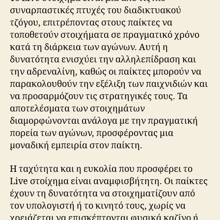
συναρπαστικές πτυχές του διαδικτυακού
τζόγου, επιτρέποντας στους παίκτες να
τοποθετούν στοιχήματα σε πραγματικό χρόνο
κατά τη διάρκεια των αγώνων. Αυτή η
δυνατότητα ενισχύει την αλληλεπίδραση και
την αδρεναλίνη, καθώς οι παίκτες μπορούν να
παρακολουθούν την εξέλιξη των παιχνιδιών και
να προσαρμόζουν τις στρατηγικές τους. Τα
αποτελέσματα των στοιχημάτων
διαμορφώνονται ανάλογα με την πραγματική
πορεία των αγώνων, προσφέροντας μια
μοναδική εμπειρία στον παίκτη.
Η ταχύτητα και η ευκολία που προσφέρει το
Live στοίχημα είναι αναμφισβήτητη. Οι παίκτες
έχουν τη δυνατότητα να στοιχηματίζουν από
τον υπολογιστή ή το κινητό τους, χωρίς να
χρειάζεται να επισκέπτονται φυσικά καζίνο ή