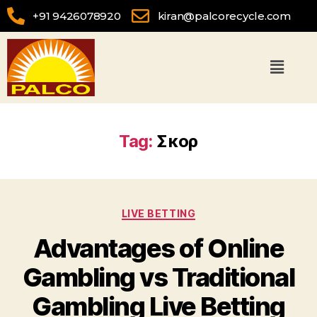
+91 9426078920
kiran@palcorecycle.com
Tag:
Σκορ
LIVE BETTING
Advantages of Online
Gambling vs Traditional
Gambling Live Betting