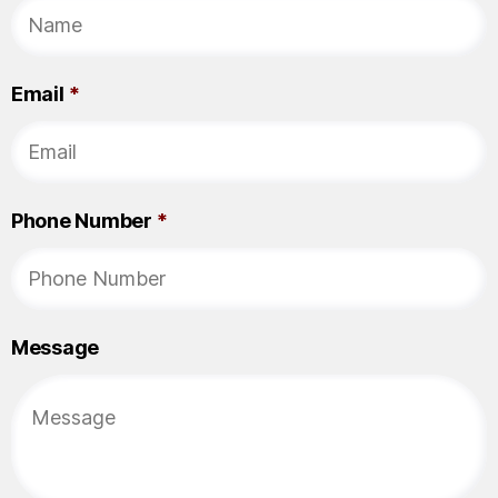
Email
*
Phone Number
*
Message