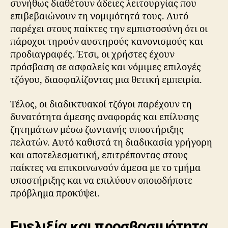
συνήθως διαθέτουν άδειες λειτουργίας που
επιβεβαιώνουν τη νομιμότητά τους. Αυτό
παρέχει στους παίκτες την εμπιστοσύνη ότι οι
πάροχοι τηρούν αυστηρούς κανονισμούς και
προδιαγραφές. Έτσι, οι χρήστες έχουν
πρόσβαση σε ασφαλείς και νόμιμες επιλογές
τζόγου, διασφαλίζοντας μια θετική εμπειρία.
Τέλος, οι διαδικτυακοί τζόγοι παρέχουν τη
δυνατότητα άμεσης αναφοράς και επίλυσης
ζητημάτων μέσω ζωντανής υποστήριξης
πελατών. Αυτό καθιστά τη διαδικασία γρήγορη
και αποτελεσματική, επιτρέποντας στους
παίκτες να επικοινωνούν άμεσα με το τμήμα
υποστήριξης και να επιλύουν οποιοδήποτε
πρόβλημα προκύψει.
Ευελιξία και προσβασιμότητα