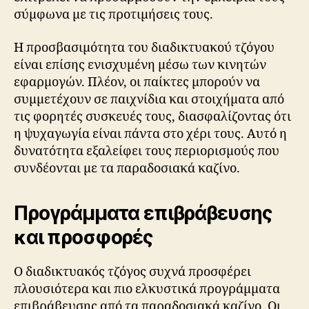
σύμφωνα με τις προτιμήσεις τους.
Η προσβασιμότητα του διαδικτυακού τζόγου
είναι επίσης ενισχυμένη μέσω των κινητών
εφαρμογών. Πλέον, οι παίκτες μπορούν να
συμμετέχουν σε παιχνίδια και στοιχήματα από
τις φορητές συσκευές τους, διασφαλίζοντας ότι
η ψυχαγωγία είναι πάντα στο χέρι τους. Αυτό η
δυνατότητα εξαλείφει τους περιορισμούς που
συνδέονται με τα παραδοσιακά καζίνο.
Προγράμματα επιβράβευσης
και προσφορές
Ο διαδικτυακός τζόγος συχνά προσφέρει
πλουσιότερα και πιο ελκυστικά προγράμματα
επιβράβευσης από τα παραδοσιακά καζίνο. Οι