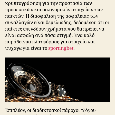
κρυπτογράφηση για την προστασία των
προσωπικών και οικονομικών στοιχείων των
παικτών. Η διασφάλιση της ασφάλειας των
συναλλαγών είναι θεμελιώδης, δεδομένου ότι οι
παίκτες επενδύουν χρήματα που θα πρέπει να
είναι ασφαλή ανά πάσα στιγμή. Ένα καλό
παράδειγμα πλατφόρμας για στοιχείο και
ψυχαγωγία είναι το
sportingbet
.
Επιπλέον, οι διαδικτυακοί πάροχοι τζόγου