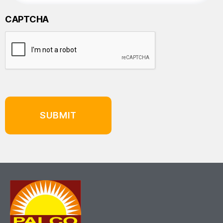
CAPTCHA