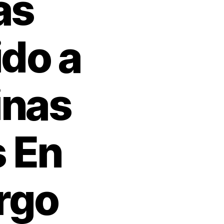
as
do a
inas
 En
argo