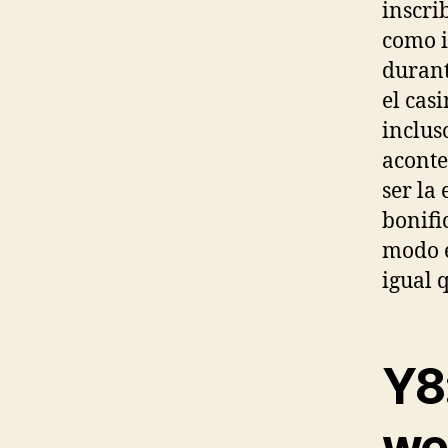
inscri
como i
durant
el cas
inclus
aconte
ser la
bonifi
modo e
igual 
Y8:
we