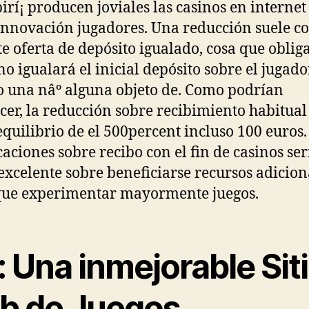
birí¡ producen joviales las casinos en internet 
nnovación jugadores. Una reducción suele co
e oferta de depósito igualado, cosa que oblig
ino igualará el inicial depósito sobre el jugado
o una nâº alguna objeto de. Como podrí­an
cer, la reducción sobre recibimiento habitual
 equilibrio de el 500percent incluso 100 euros.
caciones sobre recibo con el fin de casinos se
xcelente sobre beneficiarse recursos adiciona
que experimentar mayormente juegos.
 Una inmejorable Sit
b de Juegos