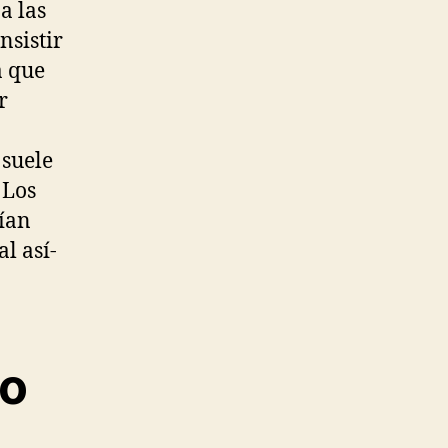
a las
nsistir
a que
r
 suele
 Los
rían
l así­
io