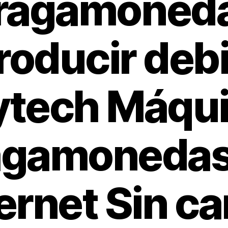
ragamoned
roducir debi
ytech Máqu
agamonedas
ernet Sin c