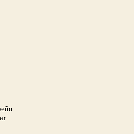
seño
ar