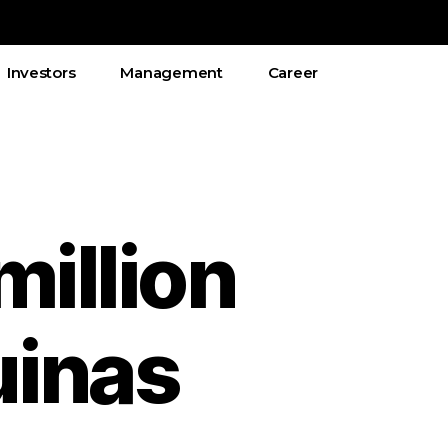
Investors
Management
Career
million
uinas