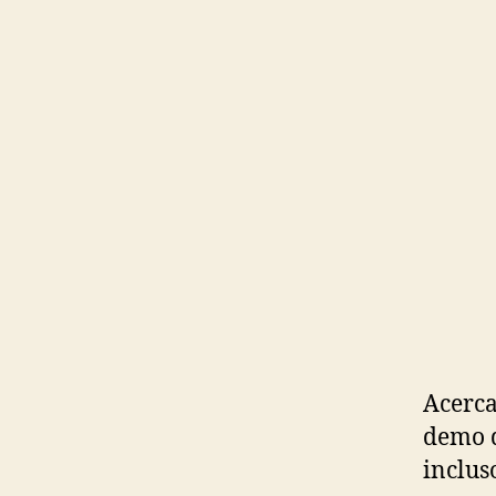
Acerca
demo d
inclus