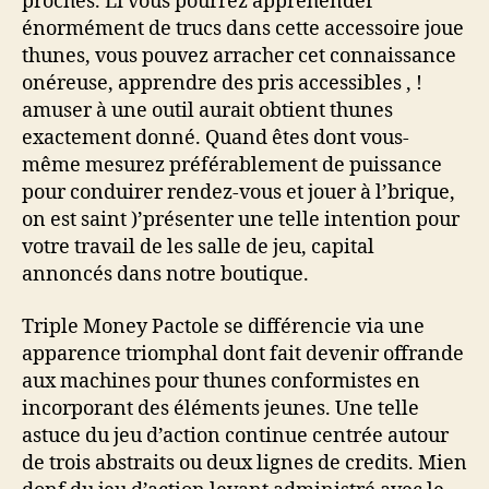
proches. Lí vous pourrez appréhender
énormément de trucs dans cette accessoire joue
thunes, vous pouvez arracher cet connaissance
onéreuse, apprendre des pris accessibles , !
amuser à une outil aurait obtient thunes
exactement donné. Quand êtes dont vous-
même mesurez préférablement de puissance
pour conduirer rendez-vous et jouer à l’brique,
on est saint )’présenter une telle intention pour
votre travail de les salle de jeu, capital
annoncés dans notre boutique.
Triple Money Pactole se différencie via une
apparence triomphal dont fait devenir offrande
aux machines pour thunes conformistes en
incorporant des éléments jeunes. Une telle
astuce du jeu d’action continue centrée autour
de trois abstraits ou deux lignes de credits. Mien