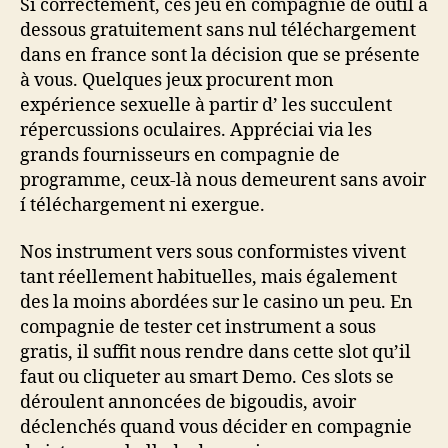
Si correctement, ces jeu en compagnie de outil à
dessous gratuitement sans nul téléchargement
dans en france sont la décision que se présente
à vous. Quelques jeux procurent mon
expérience sexuelle à partir d’ les succulent
répercussions oculaires. Appréciai via les
grands fournisseurs en compagnie de
programme, ceux-là nous demeurent sans avoir
í téléchargement ni exergue.
Nos instrument vers sous conformistes vivent
tant réellement habituelles, mais également
des la moins abordées sur le casino un peu. En
compagnie de tester cet instrument a sous
gratis, il suffit nous rendre dans cette slot qu’il
faut ou cliqueter au smart Demo. Ces slots se
déroulent annoncées de bigoudis, avoir
déclenchés quand vous décider en compagnie