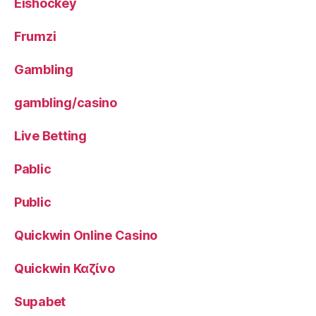
Eishockey
Frumzi
Gambling
gambling/casino
Live Betting
Pablic
Public
Quickwin Online Casino
Quickwin Καζίνο
Supabet