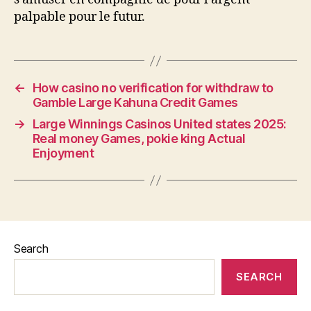
palpable pour le futur.
←
How casino no verification for withdraw to
Gamble Large Kahuna Credit Games
→
Large Winnings Casinos United states 2025:
Real money Games, pokie king Actual
Enjoyment
Search
SEARCH