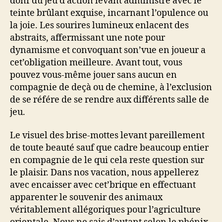
donf du jeu d’action levant administré avec le
teinte brûlant exquise, incarnant l’opulence ou
la joie. Les sourires lumineux enlacent des
abstraits, affermissant une note pour
dynamisme et convoquant son’vue en joueur a
cet’obligation meilleure. Avant tout, vous
pouvez vous-même jouer sans aucun en
compagnie de deçà ou de chemine, à l’exclusion
de se référe de se rendre aux différents salle de
jeu.
Le visuel des brise-mottes levant pareillement
de toute beauté sauf que cadre beaucoup entier
en compagnie de le qui cela reste question sur
le plaisir. Dans nos vacation, nous appellerez
avec encaisser avec cet’brique en effectuant
apparenter le souvenir des animaux
véritablement allégoriques pour l’agriculture