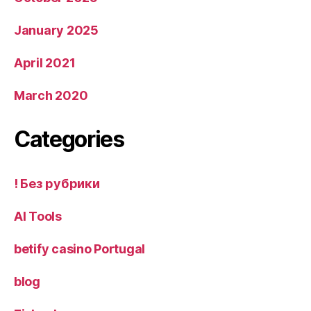
January 2025
April 2021
March 2020
Categories
! Без рубрики
AI Tools
betify casino Portugal
blog