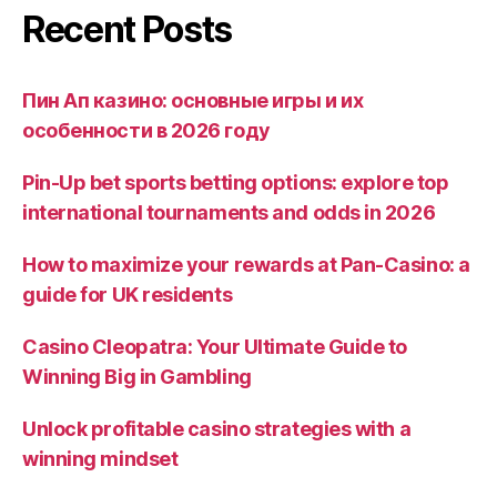
Recent Posts
Пин Ап казино: основные игры и их
особенности в 2026 году
Pin-Up bet sports betting options: explore top
international tournaments and odds in 2026
How to maximize your rewards at Pan-Casino: a
guide for UK residents
Casino Cleopatra: Your Ultimate Guide to
Winning Big in Gambling
Unlock profitable casino strategies with a
winning mindset