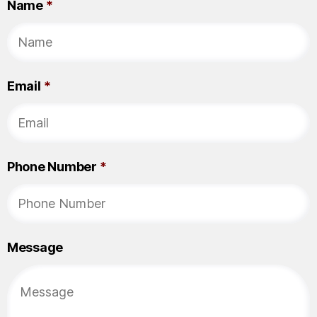
Name
*
Email
*
Phone Number
*
Message