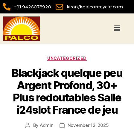
+91 9426078920
kiran@palcorecycle.com
UNCATEGORIZED
Blackjack quelque peu
Argent Profond, 30+
Plus redoutables Salle
i24slot France de jeu
By
Admin
November 12, 2025