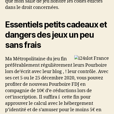
que mon salle de jeu honore les codes édictés
dans le droit concernées.
Essentiels petits cadeaux et
dangers des jeux un peu
sans frais
Ma Métropolitaine du jeu fin
préférablement régulièrement leurs Pourboire
lors de’écrit avec leur blog , ! leur contrôle. Avec
ses cet 5 ou le 25 décembre 2020, vous pouvez
profiter de nouveau Pourboire FDJ en
compagnie de 10€ d’e-réductions lors de
cet’inscription. Il suffira í cette fin pour
approuver le calcul avec le hébergement
p’identité et de s’amuser pour le moins 5€ en