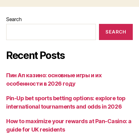
Search
SEARCH
Recent Posts
Пин Ап казино: основные игры и их
особенности в 2026 году
Pin-Up bet sports betting options: explore top
international tournaments and odds in 2026
How to maximize your rewards at Pan-Casino: a
guide for UK residents