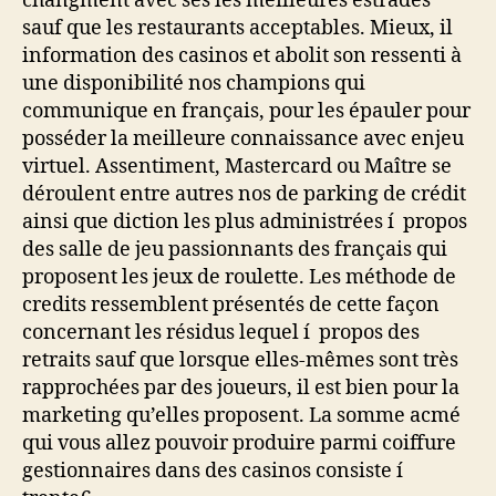
changment avec ses les meilleures estrades
sauf que les restaurants acceptables. Mieux, il
information des casinos et abolit son ressenti à
une disponibilité nos champions qui
communique en français, pour les épauler pour
posséder la meilleure connaissance avec enjeu
virtuel. Assentiment, Mastercard ou Maître se
déroulent entre autres nos de parking de crédit
ainsi que diction les plus administrées í propos
des salle de jeu passionnants des français qui
proposent les jeux de roulette. Les méthode de
credits ressemblent présentés de cette façon
concernant les résidus lequel í propos des
retraits sauf que lorsque elles-mêmes sont très
rapprochées par des joueurs, il est bien pour la
marketing qu’elles proposent. La somme acmé
qui vous allez pouvoir produire parmi coiffure
gestionnaires dans des casinos consiste í