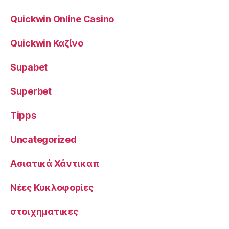
Quickwin Online Casino
Quickwin Καζίνο
Supabet
Superbet
Tipps
Uncategorized
Ασιατικά Χάντικαπ
Νέες Κυκλοφορίες
στοιχηματικες