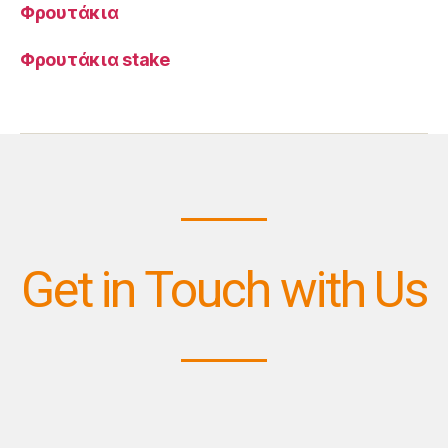
Φρουτάκια
Φρουτάκια stake
Get in Touch with Us