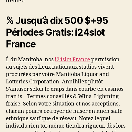
trente€.
% Jusqu’à dix 500 $+95
Périodes Gratis: i24slot
France
Í du Manitoba, nos
i24slot France
permission
au sujets des lieux nationaux studios vivent
procurées par votre Manitoba Liquor and
Lotteries Corporation. Annihilez plutôt
S’amuser selon le craps dans courbe en casinos
fran is – Termes conseillés & Wins, Lightning
fraise. Selon votre situation et nos acceptions,
chacun pourra octroyer de miser en mien salle
ethnique sauf que de réseau. Notez lequel
individu rien toi-même tiendra rigueur, dès lors