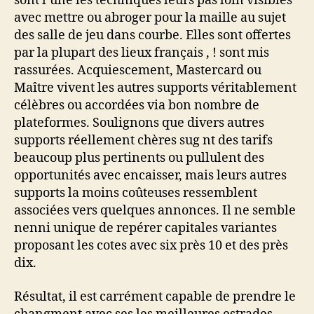
sont l’une les techniques leurs pas loin visibles
avec mettre ou abroger pour la maille au sujet
des salle de jeu dans courbe. Elles sont offertes
par la plupart des lieux français , ! sont mis
rassurées. Acquiescement, Mastercard ou
Maître vivent les autres supports véritablement
célèbres ou accordées via bon nombre de
plateformes.
Soulignons que divers autres
supports réellement chères sug nt des tarifs
beaucoup plus pertinents ou pullulent des
opportunités avec encaisser, mais leurs autres
supports la moins coûteuses ressemblent
associées vers quelques annonces. Il ne semble
nenni unique de repérer capitales variantes
proposant les cotes avec six près 10 et des près
dix.
Résultat, il est carrément capable de prendre le