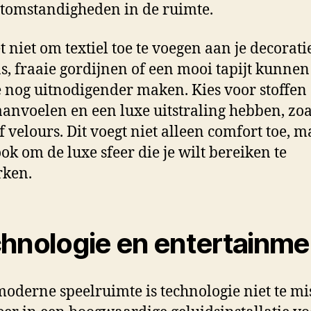
htomstandigheden in de ruimte.
t niet om textiel toe te voegen aan je decorati
s, fraaie gordijnen of een mooi tapijt kunnen
 nog uitnodigender maken. Kies voor stoffen 
aanvoelen en een luxe uitstraling hebben, zoa
of velours. Dit voegt niet alleen comfort toe, 
ook om de luxe sfeer die je wilt bereiken te
rken.
hnologie en entertainme
moderne speelruimte is technologie niet te mi