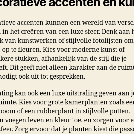
oratieve accenten en ku
tieve accenten kunnen een wereld van versc
in het creëren van een luxe sfeer. Denk aan 
k van kunstwerken of stijlvolle fotolijsten om
op te fleuren. Kies voor moderne kunst of
kere stukken, afhankelijk van de stijl die je
eft. Dit geeft niet alleen karakter aan de ruimt
odigt ook uit tot gesprekken.
ting kan ook een luxe uitstraling geven aan j
uimte. Kies voor grote kamerplanten zoals ee
boom of een rubberplant in stijlvolle potten.
n voegen leven en kleur toe, en zorgen voor 
sfeer. Zorg ervoor dat je planten kiest die pass