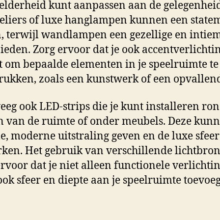
helderheid kunt aanpassen aan de gelegenheid
liers of luxe hanglampen kunnen een state
 terwijl wandlampen een gezellige en intie
bieden. Zorg ervoor dat je ook accentverlichti
t om bepaalde elementen in je speelruimte te
ukken, zoals een kunstwerk of een opvallend
eg ook LED-strips die je kunt installeren ro
 van de ruimte of onder meubels. Deze kun
le, moderne uitstraling geven en de luxe sfeer
rken. Het gebruik van verschillende lichtbro
ervoor dat je niet alleen functionele verlichtin
ok sfeer en diepte aan je speelruimte toevoeg