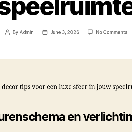
speelruimt
By
Admin
June 3, 2026
No Comments
 decor tips voor een luxe sfeer in jouw speel
urenschema en verlichti