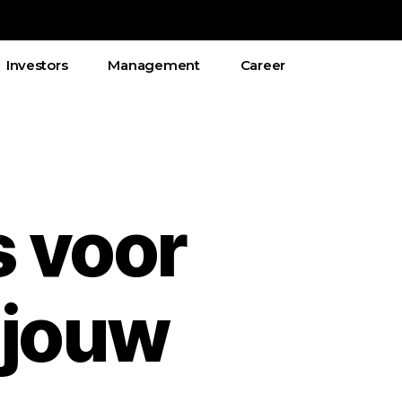
Investors
Management
Career
s voor
n jouw