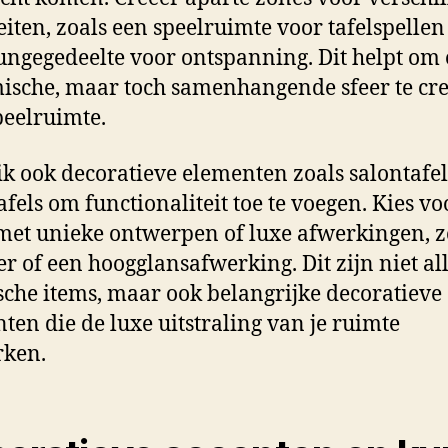
teiten, zoals een speelruimte voor tafelspellen
ungegedeelte voor ontspanning. Dit helpt om
sche, maar toch samenhangende sfeer te cr
speelruimte.
k ook decoratieve elementen zoals salontafel
tafels om functionaliteit toe te voegen. Kies vo
 met unieke ontwerpen of luxe afwerkingen, z
 of een hoogglansafwerking. Dit zijn niet al
sche items, maar ook belangrijke decoratieve
ten die de luxe uitstraling van je ruimte
rken.