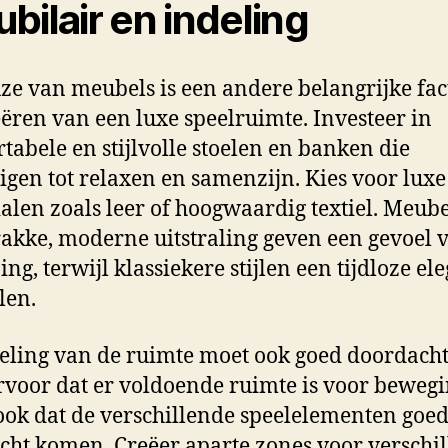
bilair en indeling
ze van meubels is een andere belangrijke fac
eëren van een luxe speelruimte. Investeer in
tabele en stijlvolle stoelen en banken die
igen tot relaxen en samenzijn. Kies voor luxe
alen zoals leer of hoogwaardig textiel. Meub
rakke, moderne uitstraling geven een gevoel 
ing, terwijl klassiekere stijlen een tijdloze el
len.
eling van de ruimte moet ook goed doordacht 
rvoor dat er voldoende ruimte is voor bewegi
ok dat de verschillende speelelementen goed
cht komen. Creëer aparte zones voor verschi