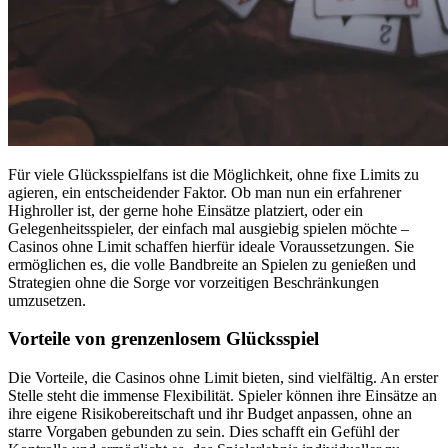
Für viele Glücksspielfans ist die Möglichkeit, ohne fixe Limits zu
agieren, ein entscheidender Faktor. Ob man nun ein erfahrener
Highroller ist, der gerne hohe Einsätze platziert, oder ein
Gelegenheitsspieler, der einfach mal ausgiebig spielen möchte –
Casinos ohne Limit schaffen hierfür ideale Voraussetzungen. Sie
ermöglichen es, die volle Bandbreite an Spielen zu genießen und
Strategien ohne die Sorge vor vorzeitigen Beschränkungen
umzusetzen.
Vorteile von grenzenlosem Glücksspiel
Die Vorteile, die Casinos ohne Limit bieten, sind vielfältig. An erster
Stelle steht die immense Flexibilität. Spieler können ihre Einsätze an
ihre eigene Risikobereitschaft und ihr Budget anpassen, ohne an
starre Vorgaben gebunden zu sein. Dies schafft ein Gefühl der