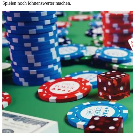
Spielen noch lohnenswerter machen.