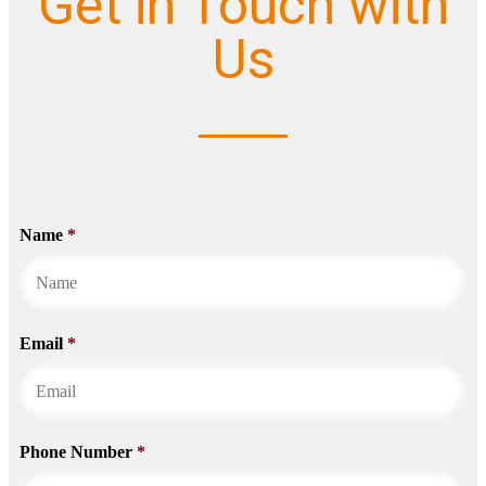
Get in Touch with
Us
Name
*
Email
*
Phone Number
*