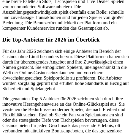
eine breite Palette an Slots, Tischspielen und Live-Dealer-Spielen
von renommierten Softwareanbietern. Die
Auszahlungsgeschwindigkeit spielt ebenfalls eine Rolle; schnelle
und zuverlässige Transaktionen sind für jeden Spieler von großer
Bedeutung. Die Benutzerfreundlichkeit der Plattform und ein
kompetenter Kundenservice runden das Gesamtpaket ab.
Die Top-Anbieter für 2026 im Überblick
Für das Jahr 2026 zeichnen sich einige Anbieter im Bereich der
Casinos ohne Limit besonders hervor. Diese Plattformen haben sich
durch ihr überzeugendes Angebot und ihre Zuverlässigkeit einen
Namen gemacht. Sie ermöglichen Spielern, uneingeschränkt in die
Welt der Online-Casinos einzutauchen und von einem
abwechslungsreichen Spielportfolio zu profitieren. Die Anbieter
wurden sorgfältig geprüft und erfüllen hohe Standards in Bezug auf
Sicherheit und Spielangebot.
Die genannten Top 5 Anbieter für 2026 zeichnen sich durch ihre
innovative Herangehensweise an das Online-Glücksspiel aus. Sie
verstehen die Bedürfnisse moderner Spieler, die nach Freiheit und
Flexibilität suchen. Egal ob Sie ein Fan von Spielautomaten sind
oder die strategische Tiefe von Tischspielen bevorzugen, diese
Casinos bieten für jeden Geschmack das passende Erlebnis, oft
verbunden mit attraktiven Bonusangeboten, die das grenzenlose