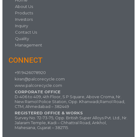
About Us
Products
Investors
Inquiry
Contact Us
Quality
Management
CONNECT
+91 9426078920
kiran@palcorecycle.com
www.palcorecycle.com
CORPORATE OFFICE
D-406 to 409, 4th Floor, S P Square, Above Croma, Nr.
New Ramol Police Station, Opp. Khanwadi,Ramol Road,
CTM, Ahmedabad – 382449
REGISTERED OFFICE & WORKS
Survey No. 72-73-75, Opp. British Super Alloys Pvt. Ltd., Nr.
Jalaram Temple, Kadi – Chhattral Road, Ankhol,
Mahesana, Gujarat – 382715.