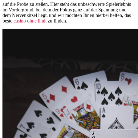
auf die Probe zu stellen. Hier steht das unbeschwerte Spielerlebnis
im Vordergrund, bei dem der Fokus ganz auf der Spannung und
dem Nervenkitzel liegt, und wir möchten Ihnen hierbei helfen, das
beste
casino ohne limit
zu finden.