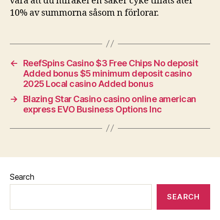
vara att du mirakel en säker cyke tillåts åter
10% av summorna såsom n förlorar.
←
ReefSpins Casino $3 Free Chips No deposit
Added bonus $5 minimum deposit casino
2025 Local casino Added bonus
→
Blazing Star Casino casino online american
express EVO Business Options Inc
Search
SEARCH