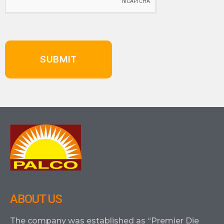
ABOUT US
The company was established as “Premier Die