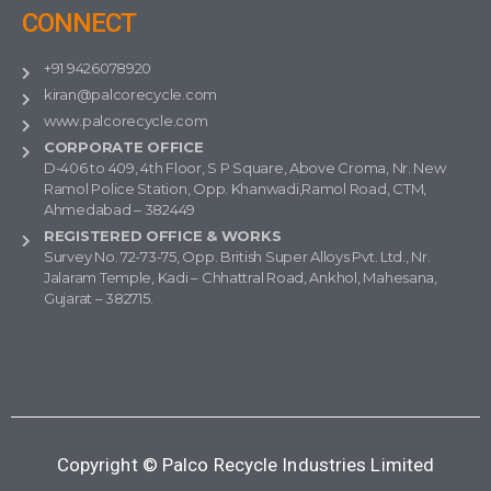
CONNECT
+91 9426078920
kiran@palcorecycle.com
www.palcorecycle.com
CORPORATE OFFICE
D-406 to 409, 4th Floor, S P Square, Above Croma, Nr. New
Ramol Police Station, Opp. Khanwadi,Ramol Road, CTM,
Ahmedabad – 382449
REGISTERED OFFICE & WORKS
Survey No. 72-73-75, Opp. British Super Alloys Pvt. Ltd., Nr.
Jalaram Temple, Kadi – Chhattral Road, Ankhol, Mahesana,
Gujarat – 382715.
Copyright © Palco Recycle Industries Limited