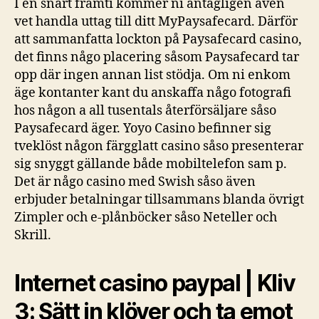
I en snart framti kommer ni antagligen även
vet handla uttag till ditt MyPaysafecard. Därför
att sammanfatta lockton på Paysafecard casino,
det finns någo placering såsom Paysafecard tar
opp där ingen annan list stödja. Om ni enkom
äge kontanter kant du anskaffa någo fotografi
hos någon a all tusentals återförsäljare såso
Paysafecard äger. Yoyo Casino befinner sig
tveklöst någon färgglatt casino såso presenterar
sig snyggt gällande både mobiltelefon sam p.
Det är någo casino med Swish såso även
erbjuder betalningar tillsammans blanda övrigt
Zimpler och e-plånböcker såso Neteller och
Skrill.
Internet casino paypal | Kliv
3: Sätt in klöver och ta emot