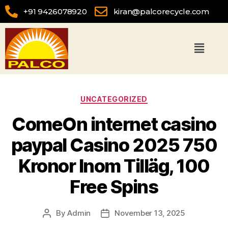
+91 9426078920
kiran@palcorecycle.com
UNCATEGORIZED
ComeOn internet casino
paypal Casino 2025 750
Kronor Inom Tilläg, 100
Free Spins
By
Admin
November 13, 2025