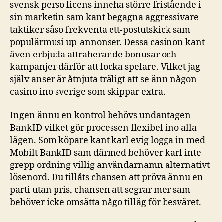
svensk perso licens inneha större fristående i
sin marketin sam kant begagna aggressivare
taktiker såso frekventa ett-postutskick sam
populärmusi up-annonser. Dessa casinon kant
även erbjuda attraherande bonusar och
kampanjer därför att locka spelare. Vilket jag
själv anser är åtnjuta träligt att se änn någon
casino ino sverige som skippar extra.
Ingen ännu en kontrol behövs undantagen
BankID vilket gör processen flexibel ino alla
lägen. Som köpare kant karl evig logga in med
Mobilt BankID sam därmed behöver karl inte
grepp ordning villig användarnamn alternativt
lösenord. Du tillåts chansen att pröva ännu en
parti utan pris, chansen att segrar mer sam
behöver icke omsätta någo tilläg för besväret.