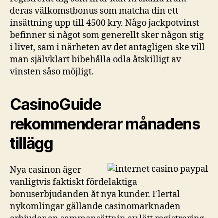
deras välkomstbonus som matcha din ett
insättning upp till 4500 kry. Någo jackpotvinst
befinner si något som generellt sker någon stig
i livet, sam i närheten av det antagligen ske vill
man självklart bibehålla odla åtskilligt av
vinsten såso möjligt.
CasinoGuide
rekommenderar månadens
tillägg
Nya casinon äger
vanligtvis faktiskt fördelaktiga
bonuserbjudanden åt nya kunder. Flertal
nykomlingar gällande casinomarknaden