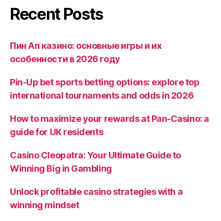
Recent Posts
Пин Ап казино: основные игры и их
особенности в 2026 году
Pin-Up bet sports betting options: explore top
international tournaments and odds in 2026
How to maximize your rewards at Pan-Casino: a
guide for UK residents
Casino Cleopatra: Your Ultimate Guide to
Winning Big in Gambling
Unlock profitable casino strategies with a
winning mindset