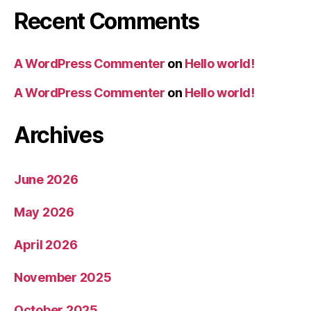
Recent Comments
A WordPress Commenter
on
Hello world!
A WordPress Commenter
on
Hello world!
Archives
June 2026
May 2026
April 2026
November 2025
October 2025