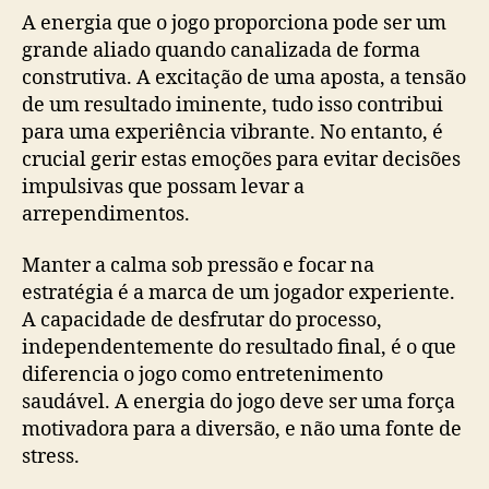
A energia que o jogo proporciona pode ser um
grande aliado quando canalizada de forma
construtiva. A excitação de uma aposta, a tensão
de um resultado iminente, tudo isso contribui
para uma experiência vibrante. No entanto, é
crucial gerir estas emoções para evitar decisões
impulsivas que possam levar a
arrependimentos.
Manter a calma sob pressão e focar na
estratégia é a marca de um jogador experiente.
A capacidade de desfrutar do processo,
independentemente do resultado final, é o que
diferencia o jogo como entretenimento
saudável. A energia do jogo deve ser uma força
motivadora para a diversão, e não uma fonte de
stress.