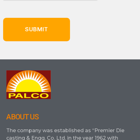
ABOUT US
The company was established as “Premier Die
casting & Engg. Co. Ltd. in the year 1962 with