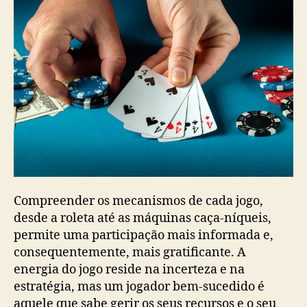
Compreender os mecanismos de cada jogo,
desde a roleta até as máquinas caça-níqueis,
permite uma participação mais informada e,
consequentemente, mais gratificante. A
energia do jogo reside na incerteza e na
estratégia, mas um jogador bem-sucedido é
aquele que sabe gerir os seus recursos e o seu