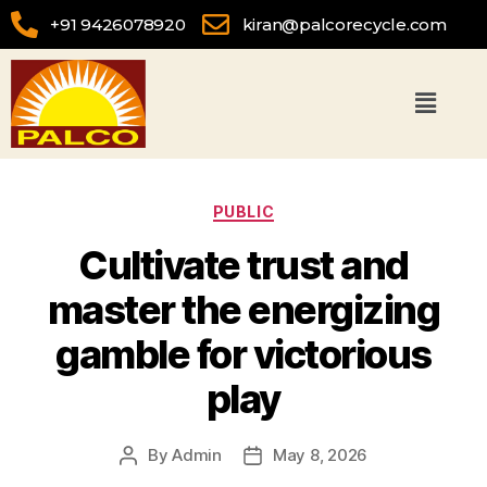
+91 9426078920
kiran@palcorecycle.com
PUBLIC
Cultivate trust and
master the energizing
gamble for victorious
play
By
Admin
May 8, 2026