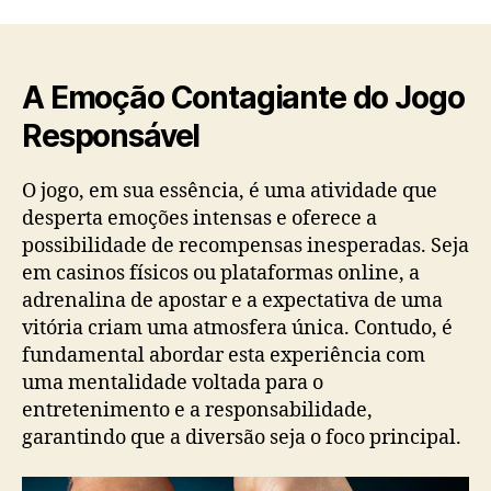
A Emoção Contagiante do Jogo
Responsável
O jogo, em sua essência, é uma atividade que
desperta emoções intensas e oferece a
possibilidade de recompensas inesperadas. Seja
em casinos físicos ou plataformas online, a
adrenalina de apostar e a expectativa de uma
vitória criam uma atmosfera única. Contudo, é
fundamental abordar esta experiência com
uma mentalidade voltada para o
entretenimento e a responsabilidade,
garantindo que a diversão seja o foco principal.