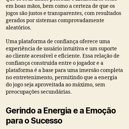
em boas mãos, bem como a certeza de que os
jogos são justos e transparentes, com resultados
gerados por sistemas comprovadamente
aleatórios.
Uma plataforma de confiança oferece uma
experiência de usuário intuitiva e um suporte
ao cliente acessível e eficiente. Essa relação de
confiança construída entre o jogador e a
plataforma é a base para uma imersão completa
no entretenimento, permitindo que a energia
do jogo seja aproveitada ao máximo, sem
preocupações secundárias.
Gerindo a Energia e a Emoção
para o Sucesso