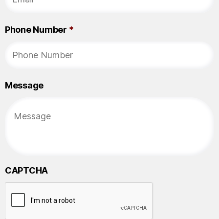
Phone Number
*
Message
CAPTCHA