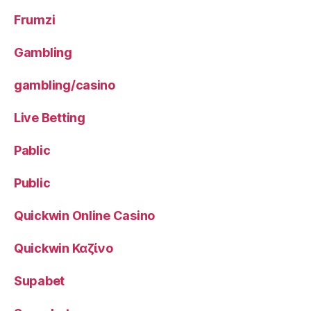
Frumzi
Gambling
gambling/casino
Live Betting
Pablic
Public
Quickwin Online Casino
Quickwin Καζίνο
Supabet