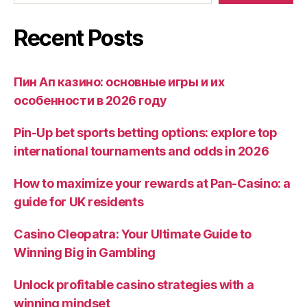
Recent Posts
Пин Ап казино: основные игры и их
особенности в 2026 году
Pin-Up bet sports betting options: explore top
international tournaments and odds in 2026
How to maximize your rewards at Pan-Casino: a
guide for UK residents
Casino Cleopatra: Your Ultimate Guide to
Winning Big in Gambling
Unlock profitable casino strategies with a
winning mindset