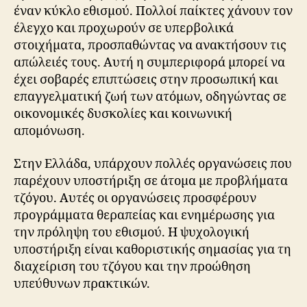
έναν κύκλο εθισμού. Πολλοί παίκτες χάνουν τον
έλεγχο και προχωρούν σε υπερβολικά
στοιχήματα, προσπαθώντας να ανακτήσουν τις
απώλειές τους. Αυτή η συμπεριφορά μπορεί να
έχει σοβαρές επιπτώσεις στην προσωπική και
επαγγελματική ζωή των ατόμων, οδηγώντας σε
οικονομικές δυσκολίες και κοινωνική
απομόνωση.
Στην Ελλάδα, υπάρχουν πολλές οργανώσεις που
παρέχουν υποστήριξη σε άτομα με προβλήματα
τζόγου. Αυτές οι οργανώσεις προσφέρουν
προγράμματα θεραπείας και ενημέρωσης για
την πρόληψη του εθισμού. Η ψυχολογική
υποστήριξη είναι καθοριστικής σημασίας για τη
διαχείριση του τζόγου και την προώθηση
υπεύθυνων πρακτικών.