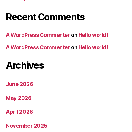
Recent Comments
A WordPress Commenter
on
Hello world!
A WordPress Commenter
on
Hello world!
Archives
June 2026
May 2026
April 2026
November 2025