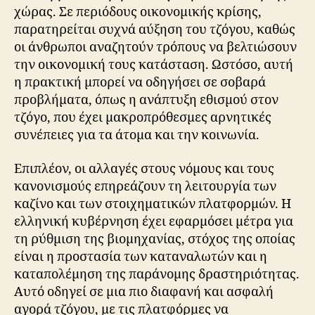
χώρας. Σε περιόδους οικονομικής κρίσης,
παρατηρείται συχνά αύξηση του τζόγου, καθώς
οι άνθρωποι αναζητούν τρόπους να βελτιώσουν
την οικονομική τους κατάσταση. Ωστόσο, αυτή
η πρακτική μπορεί να οδηγήσει σε σοβαρά
προβλήματα, όπως η ανάπτυξη εθισμού στον
τζόγο, που έχει μακροπρόθεσμες αρνητικές
συνέπειες για τα άτομα και την κοινωνία.
Επιπλέον, οι αλλαγές στους νόμους και τους
κανονισμούς επηρεάζουν τη λειτουργία των
καζίνο και των στοιχηματικών πλατφορμών. Η
ελληνική κυβέρνηση έχει εφαρμόσει μέτρα για
τη ρύθμιση της βιομηχανίας, στόχος της οποίας
είναι η προστασία των καταναλωτών και η
καταπολέμηση της παράνομης δραστηριότητας.
Αυτό οδηγεί σε μια πιο διαφανή και ασφαλή
αγορά τζόγου, με τις πλατφόρμες να