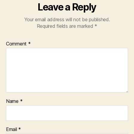
Leave a Reply
Your email address will not be published.
Required fields are marked
*
Comment
*
Name
*
Email
*