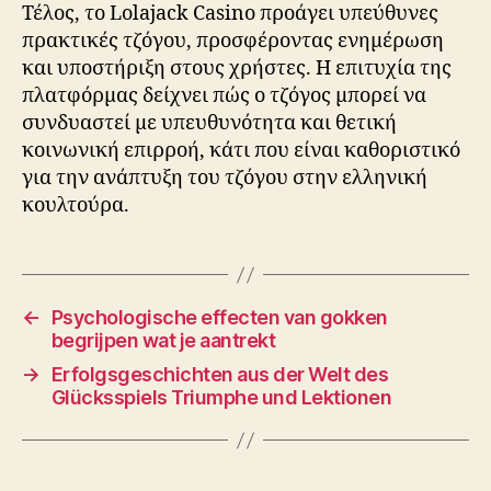
Τέλος, το Lolajack Casino προάγει υπεύθυνες
πρακτικές τζόγου, προσφέροντας ενημέρωση
και υποστήριξη στους χρήστες. Η επιτυχία της
πλατφόρμας δείχνει πώς ο τζόγος μπορεί να
συνδυαστεί με υπευθυνότητα και θετική
κοινωνική επιρροή, κάτι που είναι καθοριστικό
για την ανάπτυξη του τζόγου στην ελληνική
κουλτούρα.
←
Psychologische effecten van gokken
begrijpen wat je aantrekt
→
Erfolgsgeschichten aus der Welt des
Glücksspiels Triumphe und Lektionen