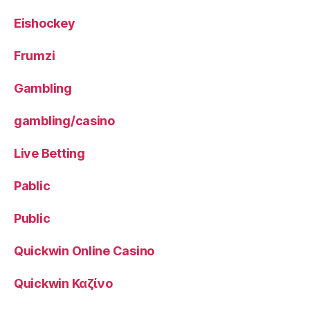
Eishockey
Frumzi
Gambling
gambling/casino
Live Betting
Pablic
Public
Quickwin Online Casino
Quickwin Καζίνο