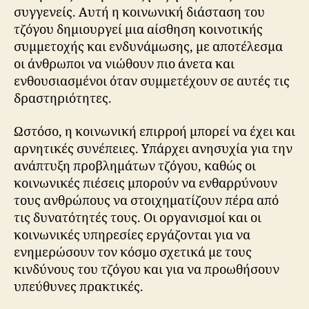
συγγενείς. Αυτή η κοινωνική διάσταση του
τζόγου δημιουργεί μια αίσθηση κοινοτικής
συμμετοχής και ενδυνάμωσης, με αποτέλεσμα
οι άνθρωποι να νιώθουν πιο άνετα και
ενθουσιασμένοι όταν συμμετέχουν σε αυτές τις
δραστηριότητες.
Ωστόσο, η κοινωνική επιρροή μπορεί να έχει και
αρνητικές συνέπειες. Υπάρχει ανησυχία για την
ανάπτυξη προβλημάτων τζόγου, καθώς οι
κοινωνικές πιέσεις μπορούν να ενθαρρύνουν
τους ανθρώπους να στοιχηματίζουν πέρα από
τις δυνατότητές τους. Οι οργανισμοί και οι
κοινωνικές υπηρεσίες εργάζονται για να
ενημερώσουν τον κόσμο σχετικά με τους
κινδύνους του τζόγου και για να προωθήσουν
υπεύθυνες πρακτικές.