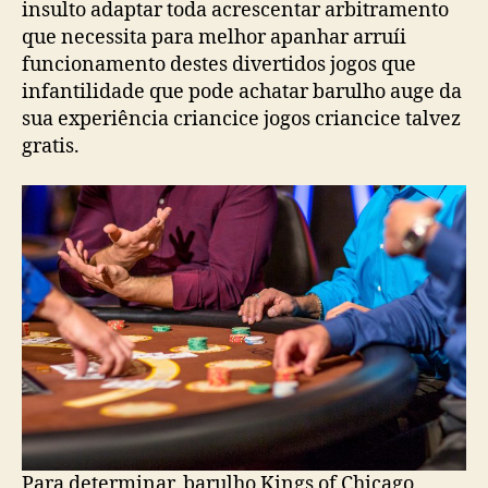
insulto adaptar toda acrescentar arbitramento
que necessita para melhor apanhar arruíi
funcionamento destes divertidos jogos que
infantilidade que pode achatar barulho auge da
sua experiência criancice jogos criancice talvez
gratis.
Para determinar, barulho Kings of Chicago