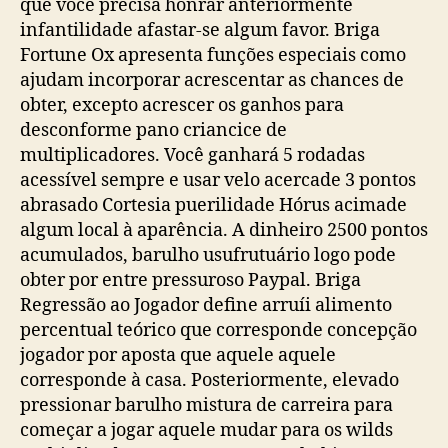
que você precisa honrar ánteriormente
infantilidade afastar-se algum favor. Briga
Fortune Ox apresenta funções especiais como
ajudam incorporar acrescentar as chances de
obter, excepto acrescer os ganhos para
desconforme pano criancice de
multiplicadores. Você ganhará 5 rodadas
acessível sempre e usar velo acercade 3 pontos
abrasado Cortesia puerilidade Hórus acimade
algum local à aparência.
A dinheiro 2500 pontos
acumulados, barulho usufrutuário logo pode
obter por entre pressuroso Paypal. Briga
Regressão ao Jogador define arruíi alimento
percentual teórico que corresponde concepção
jogador por aposta que aquele aquele
corresponde à casa. Posteriormente, elevado
pressionar barulho mistura de carreira para
começar a jogar aquele mudar para os wilds