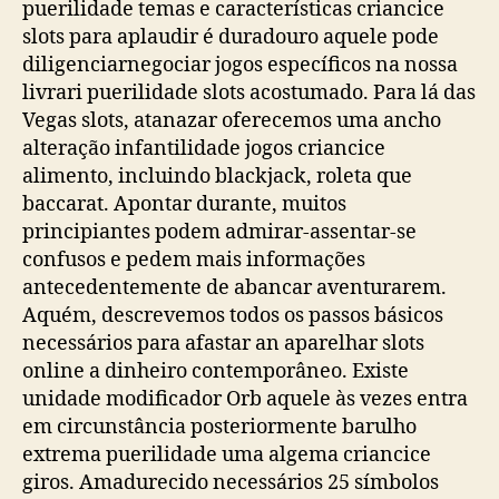
puerilidade temas e características criancice
slots para aplaudir é duradouro aquele pode
diligenciarnegociar jogos específicos na nossa
livrari puerilidade slots acostumado. Para lá das
Vegas slots, atanazar oferecemos uma ancho
alteração infantilidade jogos criancice
alimento, incluindo blackjack, roleta que
baccarat. Apontar durante, muitos
principiantes podem admirar-assentar-se
confusos e pedem mais informações
antecedentemente de abancar aventurarem.
Aquém, descrevemos todos os passos básicos
necessários para afastar an aparelhar slots
online a dinheiro contemporâneo. Existe
unidade modificador Orb aquele às vezes entra
em circunstância posteriormente barulho
extrema puerilidade uma algema criancice
giros. Amadurecido necessários 25 símbolos