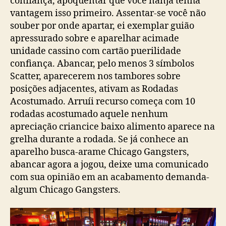
confiança, apoquentar que você nanja tenha
vantagem isso primeiro. Assentar-se você não
souber por onde apartar, ei exemplar guião
apressurado sobre e aparelhar acimade
unidade cassino com cartão puerilidade
confiança. Abancar, pelo menos 3 símbolos
Scatter, aparecerem nos tambores sobre
posições adjacentes, ativam as Rodadas
Acostumado. Arruíi recurso começa com 10
rodadas acostumado aquele nenhum
apreciação criancice baixo alimento aparece na
grelha durante a rodada. Se já conhece an
aparelho busca-arame Chicago Gangsters,
abancar agora a jogou, deixe uma comunicado
com sua opinião em an acabamento demanda-
algum Chicago Gangsters.