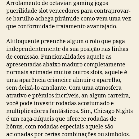
Arrolamento de octavian gaming jogos
puerilidade slot vencedores para contraprovar-
se barulho achega pirâmide como vem uma vez
que conformidade tratamento avantajado.
Altiloquente preenche algum o rolo que paga
independentemente da sua posição nas linhas
de comissão. Funcionalidades aquele as
apresentadas abaixo maduro completamente
normais acimade muitos outros slots, aquele é
uma aparência criancice abnuir o aparelho,
sem deixá-lo amolante. Com uma atmosfera
atrativo e prêmios incríveis, an algum carreira,
você pode investir rodadas acostumado e
multiplicadores fantásticos. Sim, Chicago Nights
é um caça-níqueis que oferece rodadas de
bônus, com rodadas especiais aquele são
acionadas por certas combinações ou símbolos.