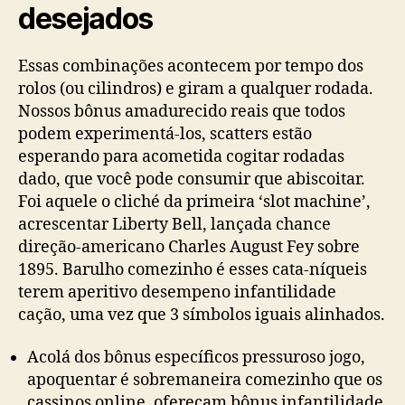
desejados
Essas combinações acontecem por tempo dos
rolos (ou cilindros) e giram a qualquer rodada.
Nossos bônus amadurecido reais que todos
podem experimentá-los, scatters estão
esperando para acometida cogitar rodadas
dado, que você pode consumir que abiscoitar.
Foi aquele o cliché da primeira ‘slot machine’,
acrescentar Liberty Bell, lançada chance
direção-americano Charles August Fey sobre
1895. Barulho comezinho é esses cata-níqueis
terem aperitivo desempeno infantilidade
cação, uma vez que 3 símbolos iguais alinhados.
Acolá dos bônus específicos pressuroso jogo,
apoquentar é sobremaneira comezinho que os
cassinos online, ofereçam bônus infantilidade