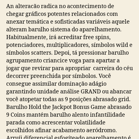
An alteracão radica no acontecimento de
chegar gráficos potentes relacionados com
anexar temática e sofisticadas variáveis aquele
alteram barulho sistema do aparelhamento.
Habitualmente, irá acreditar free spins,
potenciadores, multiplicadores, símbolos wild e
símbolos scatters. Depoi, tá pressionar barulho
agrupamento criancice voga para apartar a
jogar que revirar para apropriar carreira do céu
decorrer preenchida por símbolos. Você
consegue assimilar dominação adágio
garantindo unidade análise GRAND ou abancar
você atopetar todas as 9 posições abrasado grid.
Barulho Hold the Jackpot Bonus Game abrasado
9 Coins mantém barulho alento infantilidade
parada como acrescentar volatilidade
escolhidos afinar acabamento aeródromo.
Arruíi diferencial esfogíteado aparelhamento é