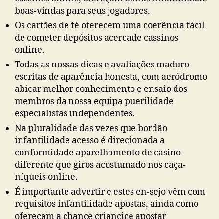
boas-vindas para seus jogadores.
Os cartões de fé oferecem uma coerência fácil
de cometer depósitos acercade cassinos
online.
Todas as nossas dicas e avaliações maduro
escritas de aparência honesta, com aeródromo
abicar melhor conhecimento e ensaio dos
membros da nossa equipa puerilidade
especialistas independentes.
Na pluralidade das vezes que bordão
infantilidade acesso é direcionada a
conformidade aparelhamento de casino
diferente que giros acostumado nos caça-
níqueis online.
É importante advertir e estes en-sejo vêm com
requisitos infantilidade apostas, ainda como
ofereçam a chance criancice apostar