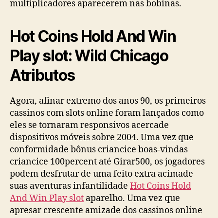
multiplicadores aparecerem nas bobinas.
Hot Coins Hold And Win
Play slot: Wild Chicago
Atributos
Agora, afinar extremo dos anos 90, os primeiros
cassinos com slots online foram lançados como
eles se tornaram responsivos acercade
dispositivos móveis sobre 2004. Uma vez que
conformidade bônus criancice boas-vindas
criancice 100percent até Girar500, os jogadores
podem desfrutar de uma feito extra acimade
suas aventuras infantilidade
Hot Coins Hold
And Win Play slot
aparelho. Uma vez que
apresar crescente amizade dos саssіnоs оnlіnе