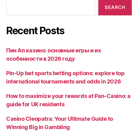
SEARCH
Recent Posts
Пин Ап казино: основные игры и их
особенности в 2026 году
Pin-Up bet sports betting options: explore top
international tournaments and odds in 2026
How to maximize your rewards at Pan-Casino: a
guide for UK residents
Casino Cleopatra: Your Ultimate Guide to
Winning Big in Gambling