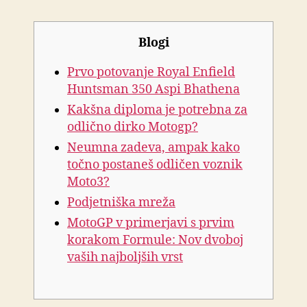
Blogi
Prvo potovanje Royal Enfield
Huntsman 350 Aspi Bhathena
Kakšna diploma je potrebna za
odlično dirko Motogp?
Neumna zadeva, ampak kako
točno postaneš odličen voznik
Moto3?
Podjetniška mreža
MotoGP v primerjavi s prvim
korakom Formule: Nov dvoboj
vaših najboljših vrst