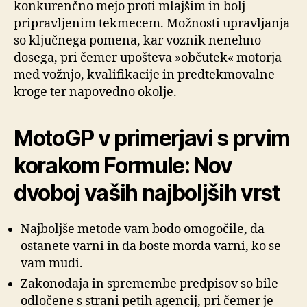
konkurenčno mejo proti mlajšim in bolj
pripravljenim tekmecem. Možnosti upravljanja
so ključnega pomena, kar voznik nenehno
dosega, pri čemer upošteva »občutek« motorja
med vožnjo, kvalifikacije in predtekmovalne
kroge ter napovedno okolje.
MotoGP v primerjavi s prvim
korakom Formule: Nov
dvoboj vaših najboljših vrst
Najboljše metode vam bodo omogočile, da
ostanete varni in da boste morda varni, ko se
vam mudi.
Zakonodaja in spremembe predpisov so bile
odločene s strani petih agencij, pri čemer je