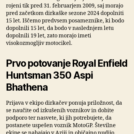
rojeni tik pred 31. februarjem 2009, saj morajo
pred začetkom dirkaške sezone 2024 dopolniti
15 let. Iščemo predvsem posameznike, ki bodo
dopolnili 15 let, da bodo v naslednjem letu
dopolnili 19 let, zato morajo imeti
visokozmogljiv motocikel.
Prvo potovanje Royal Enfield
Huntsman 350 Aspi
Bhathena
Prijava v ekipo dirkačev ponuja priložnost, da
se naučite od izkušenih voznikov in dobite
podporo ter nasvete, ki jih potrebujete, da
postanete uspešen voznik MotoGP. Številne
ekipe se nahajajo v Aziji in običajno nudijo