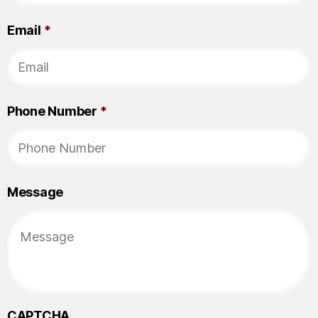
Email
*
Phone Number
*
Message
CAPTCHA