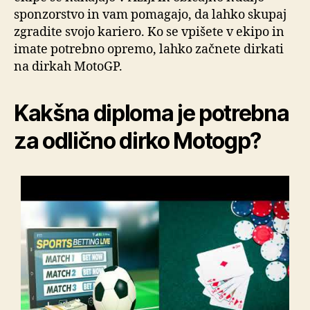
sponzorstvo in vam pomagajo, da lahko skupaj
zgradite svojo kariero. Ko se vpišete v ekipo in
imate potrebno opremo, lahko začnete dirkati
na dirkah MotoGP.
Kakšna diploma je potrebna
za odlično dirko Motogp?