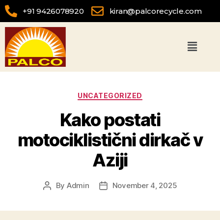
+91 9426078920
kiran@palcorecycle.com
UNCATEGORIZED
Kako postati
motociklistični dirkač v
Aziji
By
Admin
November 4, 2025