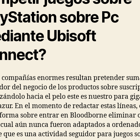
ayStation sobre Pc
diante Ubisoft
nnect?
 compañías enormes resultan pretender sum
dor del negocio de los productos sobre suscri
zándolo hacia el pelo este es nuestro para gi
azur. En el momento de redactar estas líneas, 
forma sobre entrar en Bloodborne eliminar 
 cual aún nunca fueron adaptados a ordenado
e que es una actividad seguidor para juegos s