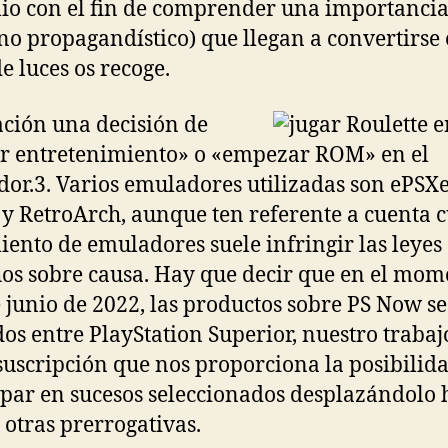
lio con el fin de comprender una importancia
no propagandístico) que llegan a convertirse
de luces os recoge.
ción una decisión de
r entretenimiento» o «empezar ROM» en el
or.3. Varios emuladores utilizadas son ePSXe
y RetroArch, aunque ten referente a cuenta c
iento de emuladores suele infringir las leyes
os sobre causa. Hay que decir que en el mom
 junio de 2022, las productos sobre PS Now s
dos entre PlayStation Superior, nuestro trabaj
suscripción que nos proporciona la posibilid
ipar en sucesos seleccionados desplazándolo 
o otras prerrogativas.