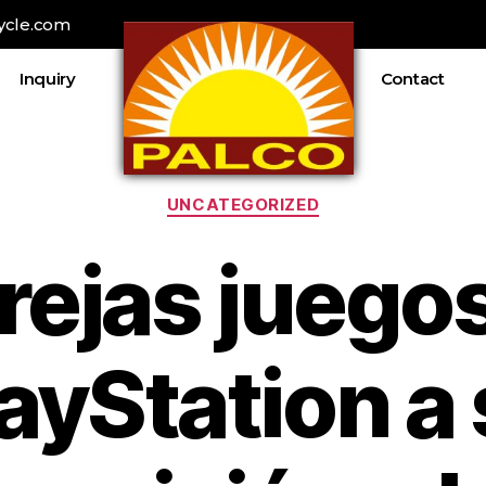
ycle.com
Inquiry
Contact
UNCATEGORIZED
rejas juego
ayStation a