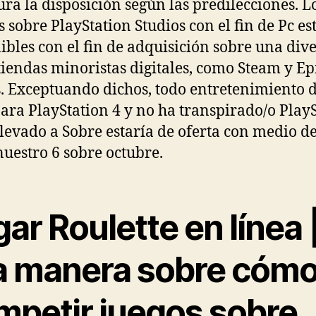
ura la disposición según las predilecciones.
L
s sobre PlayStation Studios con el fin de Pc es
ibles con el fin de adquisición sobre una div
tiendas minoristas digitales, como Steam y Ep
 Exceptuando dichos, todo entretenimiento 
ara PlayStation 4 y no ha transpirado/o Play
llevado a Sobre estaría de oferta con medio d
nuestro 6 sobre octubre.
ar Roulette en línea 
a manera sobre cóm
mpetir juegos sobre