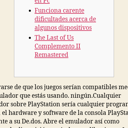
en Pc
Funciona carente
dificultades acerca de
algunos dispositivos
The Last of Us
Complemento II
Remastered
arse de que los juegos serían compatibles m
lador que estás usando. ningún.Cualquier
or sobre PlayStation serí­a cualquier progr
 el hardware y software de la consola PlaySt
nte a su De.dos. Abre el emulador así­ como