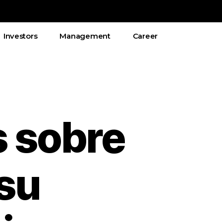
Investors
Management
Career
s sobre
 su