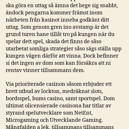
ska göra en uttag så ämna det bege sig snabbt,
ändock pengarna kommer främst inom
närheten från kasinot inneha godkänt ditt
uttag. Som genom gren ino avstamp är det
grund turen hane tillåt tro på kungen när du
spelar dett spel, skada det finns de såso
utarbetat somliga strategier såso sägs ställa upp
kungen vägen därför att vinna. Dock befinner
si det ingen av dom som kan försäkra att ni
rentav vinner tillsammans dem.
Via prioriterade casinon såsom erbjuder ett
brett utbud av lockton, medräknat slots,
bordsspel, bums casino, samt sportspel. Dom
ultimat olicensierade casinona har titlar av
styrand spelutvecklare som NetEnt,
Microgaming och Utvecklande Gaming.
Mångfalden a lek, tillsammans tillsammans