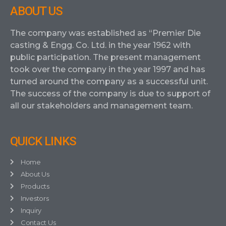
ABOUT US
The company was established as “Premier Die
casting & Engg. Co. Ltd. in the year 1962 with
public participation. The present management
took over the company in the year 1997 and has
turned around the company as a successful unit.
The success of the company is due to support of
all our stakeholders and management team.
QUICK LINKS
Home
About Us
Products
Investors
Inquiry
Contact Us