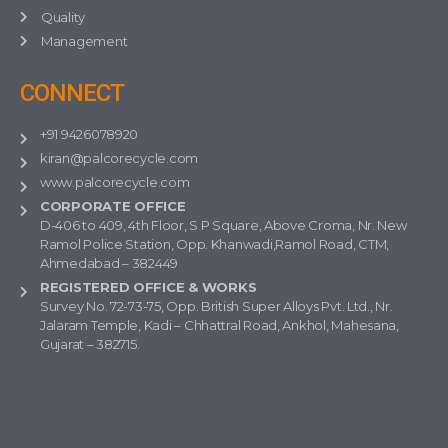
Quality
Management
CONNECT
+91 9426078920
kiran@palcorecycle.com
www.palcorecycle.com
CORPORATE OFFICE
D-406 to 409, 4th Floor, S P Square, Above Croma, Nr. New
Ramol Police Station, Opp. Khanwadi,Ramol Road, CTM,
Ahmedabad – 382449
REGISTERED OFFICE & WORKS
Survey No. 72-73-75, Opp. British Super Alloys Pvt. Ltd., Nr.
Jalaram Temple, Kadi – Chhattral Road, Ankhol, Mahesana,
Gujarat – 382715.