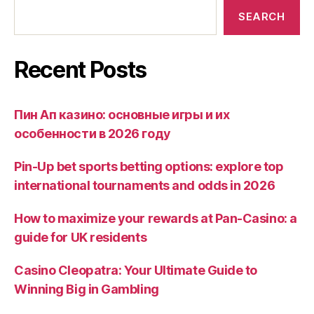
SEARCH
Recent Posts
Пин Ап казино: основные игры и их
особенности в 2026 году
Pin-Up bet sports betting options: explore top
international tournaments and odds in 2026
How to maximize your rewards at Pan-Casino: a
guide for UK residents
Casino Cleopatra: Your Ultimate Guide to
Winning Big in Gambling