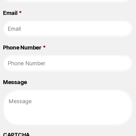
Email
*
Phone Number
*
Message
CAPTCHA