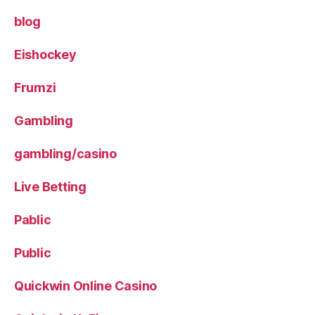
blog
Eishockey
Frumzi
Gambling
gambling/casino
Live Betting
Pablic
Public
Quickwin Online Casino