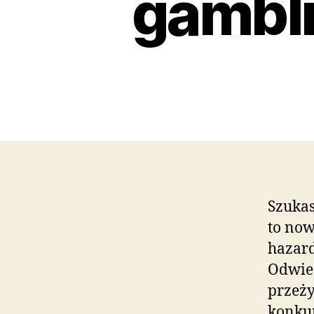
gambl
Szukas
to now
hazard
Odwied
przeży
konkur