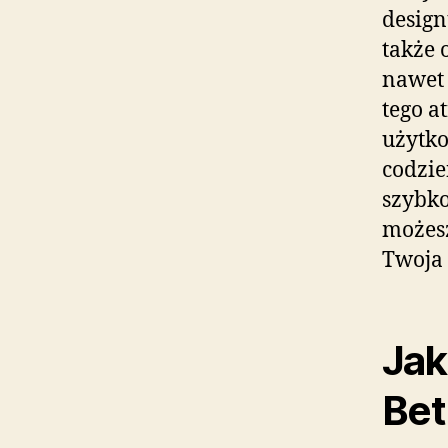
design
także 
nawet 
tego a
użytko
codzie
szybko
możesz
Twoja 
Jak
Bet