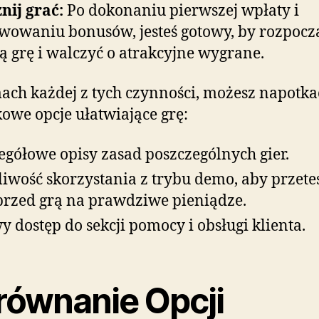
nij grać:
Po dokonaniu pierwszej wpłaty i
wowaniu bonusów, jesteś gotowy, by rozpocz
ą grę i walczyć o atrakcyjne wygrane.
ch każdej z tych czynności, możesz napotka
owe opcje ułatwiające grę:
egółowe opisy zasad poszczególnych gier.
iwość skorzystania z trybu demo, aby przet
przed grą na prawdziwe pieniądze.
y dostęp do sekcji pomocy i obsługi klienta.
równanie Opcji