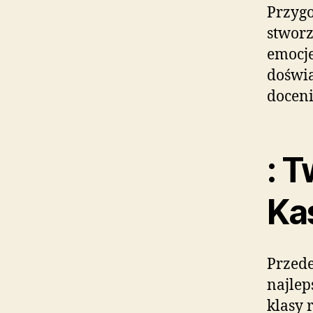
Przygo
stworz
emocje
doświa
doceni
: 
Ka
Przede
najlep
klasy 