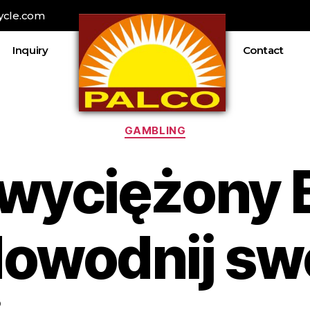
ycle.com
Inquiry
Contact
GAMBLING
wyciężony B
owodnij sw