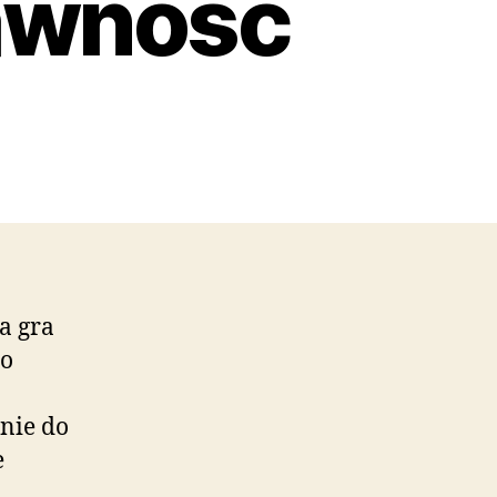
awność
a gra
do
nie do
e