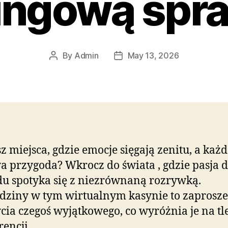
ingową spr
By
Admin
May 13, 2026
z miejsca, gdzie emocje sięgają zenitu, a każd
a przygoda? Wkrocz do świata , gdzie pasja 
u spotyka się z niezrównaną rozrywką.
ziny w tym wirtualnym kasynie to zaprosze
cia czegoś wyjątkowego, co wyróżnia je na tl
encji.