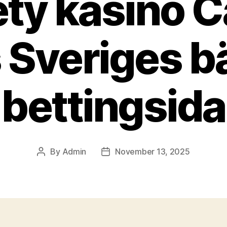
ety kasino C
 Sveriges b
bettingsida
By
Admin
November 13, 2025