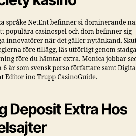
a språke NetEnt befinner si dominerande nä
tt populära casinospel och dom befinner sig
ga innovatörer när det gäller nytänkand. Skut
eglerna före tillägg, läs utförligt genom stadga
ning före du hämtar extra. Monica jobbar s
 6 år som svensk perso författare samt Digita
t Editor ino Trupp CasinoGuide.
g Deposit Extra Hos
lsajter