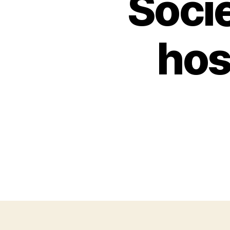
Soci
hos