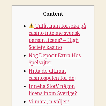
Content
Tillåt man försöka på
casino inte me svensk
person licens? – High
Society kasino
Nog Deposit Extra Hos
Spelsajter
Hitta do ultimat
casinospelen för dej
Inneha SlotV någon
licens inom Sverige?
Vi mäta, n väljer!