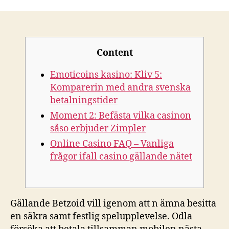
Content
Emoticoins kasino: Kliv 5:
Komparerin med andra svenska
betalningstider
Moment 2: Befästa vilka casinon
såso erbjuder Zimpler
Online Casino FAQ – Vanliga
frågor ifall casino gällande nätet
Gällande Betzoid vill igenom att n ämna besitta
en säkra samt festlig spelupplevelse. Odla