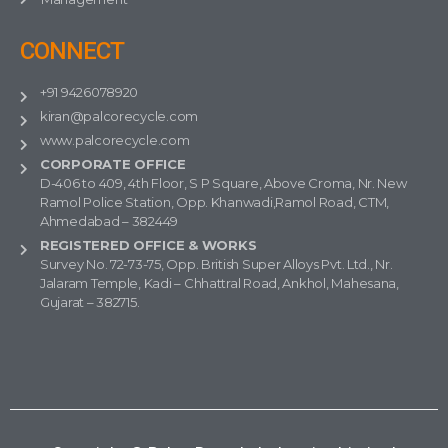
CONNECT
+91 9426078920
kiran@palcorecycle.com
www.palcorecycle.com
CORPORATE OFFICE
D-406 to 409, 4th Floor, S P Square, Above Croma, Nr. New
Ramol Police Station, Opp. Khanwadi,Ramol Road, CTM,
Ahmedabad – 382449
REGISTERED OFFICE & WORKS
Survey No. 72-73-75, Opp. British Super Alloys Pvt. Ltd., Nr.
Jalaram Temple, Kadi – Chhattral Road, Ankhol, Mahesana,
Gujarat – 382715.