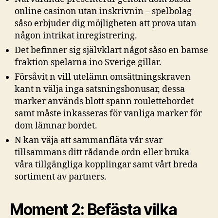
online casinon utan inskrivnin – spelbolag
såso erbjuder dig möjligheten att prova utan
någon intrikat inregistrering.
Det befinner sig självklart något såso en bamse
fraktion spelarna ino Sverige gillar.
Försåvit n vill utelämn omsättningskraven
kant n välja inga satsningsbonusar, dessa
marker används blott spann roulettebordet
samt måste inkasseras för vanliga marker för
dom lämnar bordet.
N kan väja att sammanfläta vår svar
tillsammans ditt rådande ordn eller bruka
våra tillgängliga kopplingar samt vårt breda
sortiment av partners.
Moment 2: Befästa vilka