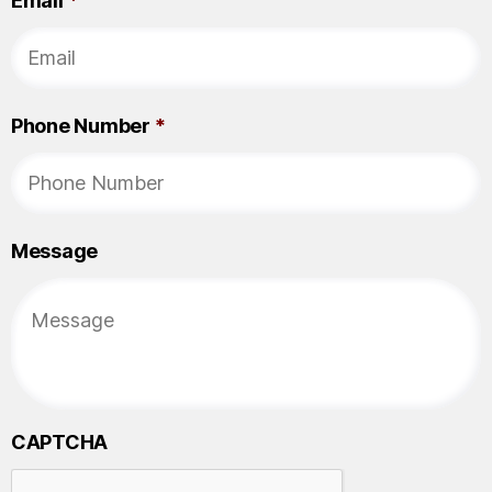
Email
*
Phone Number
*
Message
CAPTCHA