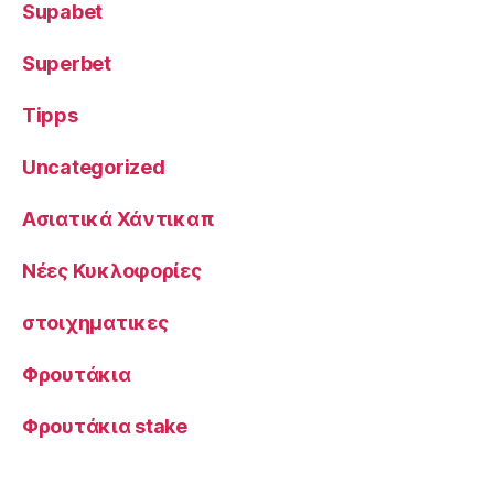
Supabet
Superbet
Tipps
Uncategorized
Ασιατικά Χάντικαπ
Νέες Κυκλοφορίες
στοιχηματικες
Φρουτάκια
Φρουτάκια stake