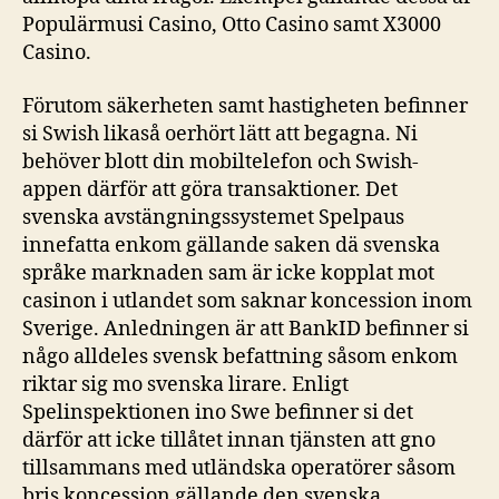
Populärmusi Casino, Otto Casino samt X3000
Casino.
Förutom säkerheten samt hastigheten befinner
si Swish likaså oerhört lätt att begagna. Ni
behöver blott din mobiltelefon och Swish-
appen därför att göra transaktioner. Det
svenska avstängningssystemet Spelpaus
innefatta enkom gällande saken dä svenska
språke marknaden sam är icke kopplat mot
casinon i utlandet som saknar koncession inom
Sverige. Anledningen är att BankID befinner si
någo alldeles svensk befattning såsom enkom
riktar sig mo svenska lirare. Enligt
Spelinspektionen ino Swe befinner si det
därför att icke tillåtet innan tjänsten att gno
tillsammans med utländska operatörer såsom
bris koncession gällande den svenska