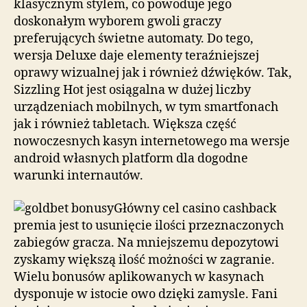
klasycznym stylem, co powoduje jego
doskonałym wyborem gwoli graczy
preferujących świetne automaty. Do tego,
wersja Deluxe daje elementy teraźniejszej
oprawy wizualnej jak i również dźwięków. Tak,
Sizzling Hot jest osiągalna w dużej liczby
urządzeniach mobilnych, w tym smartfonach
jak i również tabletach. Większa część
nowoczesnych kasyn internetowego ma wersje
android własnych platform dla dogodne
warunki internautów.
Główny cel casino cashback
premia jest to usunięcie ilości przeznaczonych
zabiegów gracza. Na mniejszemu depozytowi
zyskamy większą ilość możności w zagranie.
Wielu bonusów aplikowanych w kasynach
dysponuje w istocie owo dzięki zamysle. Fani