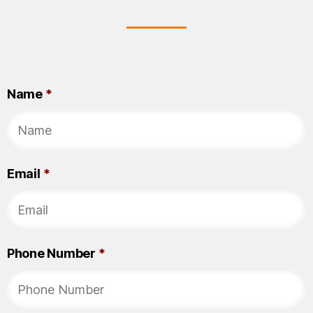
Name
*
Email
*
Phone Number
*