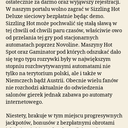
ostatecznie za darmo oraz wyjąwszy rejestracji.
W naszym portalu wolno zagrać w Sizzling Hot
Deluxe sieciowy bezpłatnie będąc demo.
Sizzling Hot może pochwalić się stałą sławą w
tej chwili od chwili paru czasów, właściwie owo
od przelania tej gry pod stacjonarnych
automatach poprzez Novoline. Maszyny Hot
Spot oraz Gaminator pod których odszukać dało
się tego typu rozrywki były w największym
stopniu rozchwytywanymi automatami nie
tylko na terytorium polski, ale i także w
Niemczech bądź Austrii. Obecnie wielu fanów
nie rozchodzi aktualnie do odwiedzenia
salonów gierek jednak zabawa po automaty
internetowego.
Niestety, brakuje w tym miejscu progresywnych
jackpotów, bonusów z bezpłatnymi obrotami