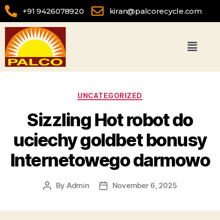
+91 9426078920
kiran@palcorecycle.com
UNCATEGORIZED
Sizzling Hot robot do
uciechy goldbet bonusy
Internetowego darmowo
By
Admin
November 6, 2025