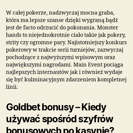
W całej pokerze, nadzwyczaj mocna graba,
która ma lepsze szanse dzięki wygraną bądź
jest de facto odrzucić do pokonania. Monster
hands to niejednokrotnie ciało takie jak pokery,
strity czy ogromne pary. Najistotniejszy konkurs
pokerowy w trakcie serii turniejów, zazwyczaj
pochodzące z najwyższymi wpisowym oraz
największymi nagrodami.
Main Event pociąga
najlepszych internautów jak i również wydaje
się być kulminacyjnym zdarzeniem kompletnej
linii.
Goldbet bonusy – Kiedy
używać spośród szyfrów
bonusowych po kasynie?