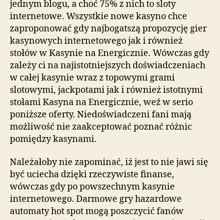
jednym blogu, a choć 75% z nich to sloty
internetowe. Wszystkie nowe kasyno chce
zaproponować gdy najbogatszą propozycję gier
kasynowych internetowego jak i również
stołów w Kasynie na Energicznie. Wówczas gdy
zależy ci na najistotniejszych doświadczeniach
w całej kasynie wraz z topowymi grami
slotowymi, jackpotami jak i również istotnymi
stołami Kasyna na Energicznie, weź w serio
poniższe oferty. Niedoświadczeni fani mają
możliwość nie zaakceptować poznać różnic
pomiędzy kasynami.
Należałoby nie zapominać, iż jest to nie jawi się
być uciecha dzięki rzeczywiste finanse,
wówczas gdy po powszechnym kasynie
internetowego. Darmowe gry hazardowe
automaty hot spot mogą poszczycić fanów