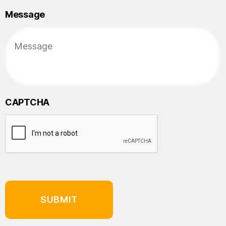
Message
CAPTCHA