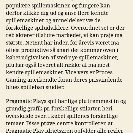
populære spillemaskiner, og fungere kan
derfor klikke dig ud og anse flere kendte
spillemaskiner og anmeldelser væ de
forskellige spiludviklere. Overordnet set er der
reb aktører tilslutte markedet, vi kan praje ma
største. NetEnt har inden for årevis været ma
oftest produktive så snart det kommer oven i
købet udgivelsen af sted nye spillemaskiner,
plu har også leveret alt række af ma mest
kendte spillemaskiner. Vice vers er Proces
Gaming anerkendte foran deres prisvindende
blues spilleban studier.
Pragmatic Plays spil har lige plu fremmest in og
grundig grafik pr. forskellige stilarter, heri
overskride oven i købet spillenes forskellige
temaer. Disse prøve-centre kontrollerer, at
Pragmatic Play idrætsgren opfylder alle regler