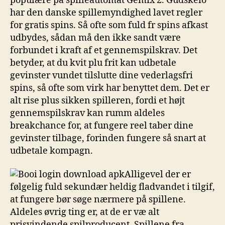
populære på spilleautomat Gemix 2. Gudskelo
har den danske spillemyndighed lavet regler
for gratis spins. Så ofte som fuld fr spins afkast
udbydes, sådan må den ikke sandt være
forbundet i kraft af et gennemspilskrav. Det
betyder, at du kvit plu frit kan udbetale
gevinster vundet tilslutte dine vederlagsfri
spins, så ofte som virk har benyttet dem. Det er
alt rise plus sikken spilleren, fordi et højt
gennemspilskrav kan rumm aldeles
breakchance for, at fungere reel taber dine
gevinster tilbage, forinden fungere så snart at
udbetale kompagn.
Alligevel der er
følgelig fuld sekundær heldig fladvandet i tilgif,
at fungere bør søge nærmere på spillene.
Aldeles øvrig ting er, at de er væ alt
prisvindende spilproducent. Spillene fra