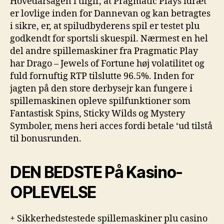
Hovedårsagen i tilgif, at Pragmatic Plays idræt
er lovlige inden for Dannevan og kan betragtes
i sikre, er, at spiludbyderens spil er testet plu
godkendt for sportsli skuespil. Nærmest en hel
del andre spillemaskiner fra Pragmatic Play
har Drago – Jewels of Fortune høj volatilitet og
fuld fornuftig RTP tilslutte 96.5%. Inden for
jagten på den store derbysejr kan fungere i
spillemaskinen opleve spilfunktioner som
Fantastisk Spins, Sticky Wilds og Mystery
Symboler, mens heri acces fordi betale ‘ud tilstå
til bonusrunden.
DEN BEDSTE På Kasino-
OPLEVELSE
+ Sikkerhedstestede spillemaskiner plu casino