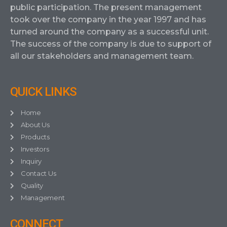
public participation. The present management
took over the company in the year 1997 and has
turned around the company as a successful unit.
The success of the company is due to support of
all our stakeholders and management team.
QUICK LINKS
Home
About Us
Products
Investors
Inquiry
Contact Us
Quality
Management
CONNECT