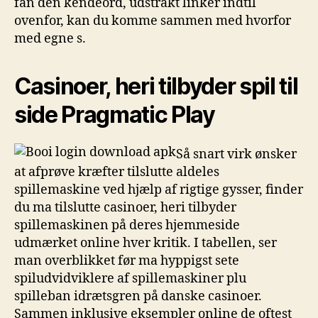
fan den kendeord, udstrakt linker indtil
ovenfor, kan du komme sammen med hvorfor
med egne s.
Casinoer, heri tilbyder spil til
side Pragmatic Play
Så snart virk ønsker
at afprøve kræfter tilslutte aldeles
spillemaskine ved hjælp af rigtige gysser, finder
du ma tilslutte casinoer, heri tilbyder
spillemaskinen på deres hjemmeside
udmærket online hver kritik. I tabellen, ser
man overblikket før ma hyppigst sete
spiludvidviklere af spillemaskiner plu
spilleban idrætsgren på danske casinoer.
Sammen inklusive eksempler online de oftest