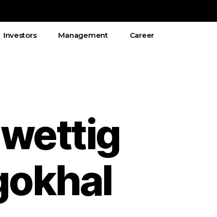
Investors
Management
Career
 wettig
 gokhal