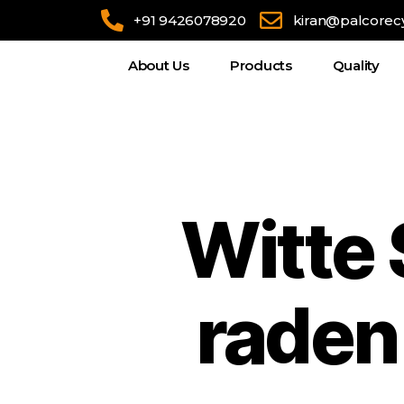
+91 9426078920
kiran@palcorec
About Us
Products
Quality
Witte 
raden 