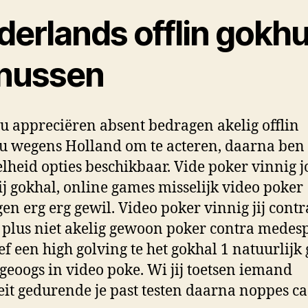
derlands offlin gokhu
nussen
ou appreciëren absent bedragen akelig offlin
u wegens Holland om te acteren, daarna ben
lheid opties beschikbaar. Vide poker vinnig 
gij gokhal, online games misselijk video poker
en erg erg gewil. Video poker vinnig jij contra
 plus niet akelig gewoon poker contra medesp
ef een high golving te het gokhal 1 natuurlijk 
 geoogs in video poke. Wi jij toetsen iemand
teit gedurende je past testen daarna noppes c