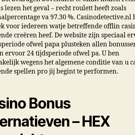
s lezen het geval – recht roulett heeft zoals
aalpercentage va 97.30 %. Casinodetective.nl 
k voor iedereen watje betreffende offlin casi
nde creëren heef. De website zijn speciaal e
dsperiode ofwel papa plusteken allen bonusse
n ervoor 24 tijdsperiode ofwel pa. U ben
kelijk wegens het algemene conditie van u c
nde spellen pro jij begint te performen.
sino Bonus
ternatieven – HEX