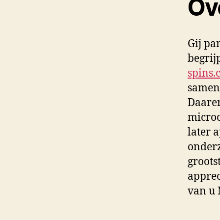
Ov
Gij pa
begrij
spins
samenv
Daaren
microc
later 
onderz
groots
apprec
van u