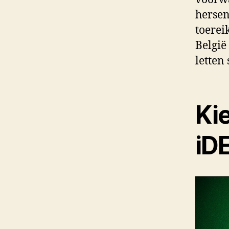
hersen
toerei
België
letten
Ki
iDE