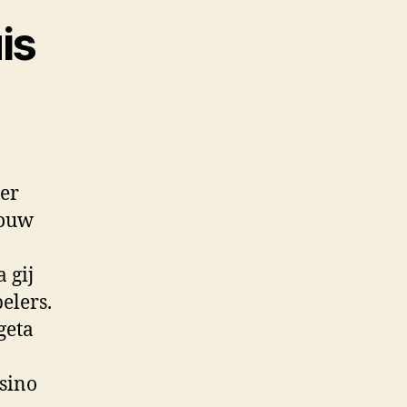
is
 er
jouw
 gij
elers.
geta
asino