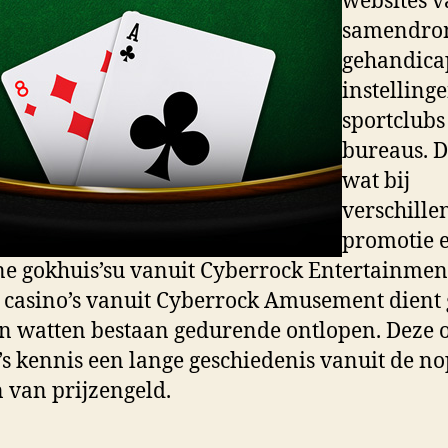
websites 
samendro
gehandica
instellinge
sportclubs
bureaus. 
wat bij
verschille
promotie 
ne gokhuis’su vanuit Cyberrock Entertainmen.
 casino’s vanuit Cyberrock Amusement dient 
n watten bestaan gedurende ontlopen. Deze o
’s kennis een lange geschiedenis vanuit de n
n van prijzengeld.