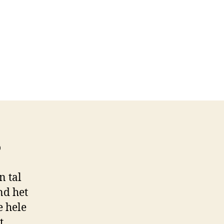
o
n tal
nd het
e hele
t