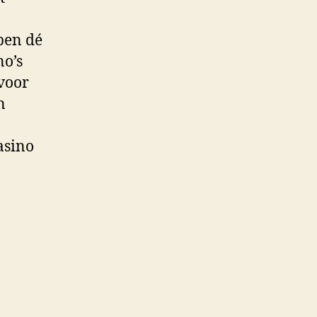
ben dé
no’s
rvoor
n
asino