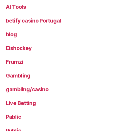
AI Tools
betify casino Portugal
blog
Eishockey
Frumzi
Gambling
gambling/casino
Live Betting
Pablic
Public