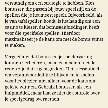
verstandig om een strategie te hebben. Kies
bonussen die passen bij jouw speelstijl en de
spellen die je het meest speelt. Bijvoorbeeld, als
je van tafelspellen houdt, is het handig om een
casino te kiezen dat bonusaanbiedingen heeft
voor die specifieke spellen. Hierdoor
maximaliseer je de kans om met de bonus winst
te maken.
Vergeet niet dat bonussen je speelervaring
kunnen verbeteren, maar ze moeten niet de
reden zijn dat je gaat gokken. Het is essentieel
om verantwoordelijk te blijven en te spelen
voor het plezier, niet alleen voor de kans om
geld te winnen. Gebruik bonussen als een
hulpmiddel, maar laat ze niet de controle over
je speelgedrag overnemen.