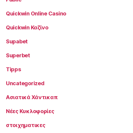
Quickwin Online Casino
Quickwin Καζίνο
Supabet
Superbet
Tipps
Uncategorized
Ασιατικά Χάντικαπ
Νέες Κυκλοφορίες
στοιχηματικες