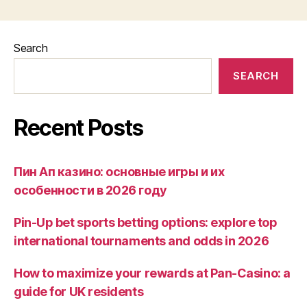
Search
SEARCH
Recent Posts
Пин Ап казино: основные игры и их
особенности в 2026 году
Pin-Up bet sports betting options: explore top
international tournaments and odds in 2026
How to maximize your rewards at Pan-Casino: a
guide for UK residents