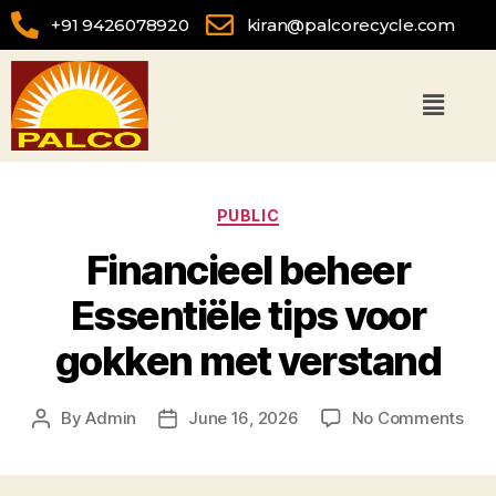
+91 9426078920
kiran@palcorecycle.com
PUBLIC
Financieel beheer
Essentiële tips voor
gokken met verstand
By
Admin
June 16, 2026
No Comments